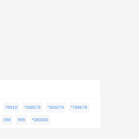
78910
*268579
*365079
*789678
098
999
*080000