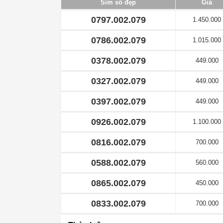
Sim số đẹp
Giá
0797.002.079
1.450.000
0786.002.079
1.015.000
0378.002.079
449.000
0327.002.079
449.000
0397.002.079
449.000
0926.002.079
1.100.000
0816.002.079
700.000
0588.002.079
560.000
0865.002.079
450.000
0833.002.079
700.000