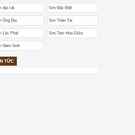
 đại cát
Sim Đặc Biệt
m Ông Địa
Sim Thần Tài
m Lộc Phát
Sim Tam Hoa Giữa
m Năm Sinh
IN TỨC