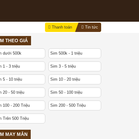
Thanh toán
Tin tức
IM THEO GIÁ
m dưới 500k
Sim 500k - 1 triệu
 1 - 3 triệu
Sim 3 - 5 triệu
 5 - 10 triệu
Sim 10 - 20 triệu
 20 - 50 triệu
Sim 50 - 100 triệu
 100 - 200 Triệu
Sim 200 - 500 Triệu
m Trên 500 Triệu
IM MAY MẮN