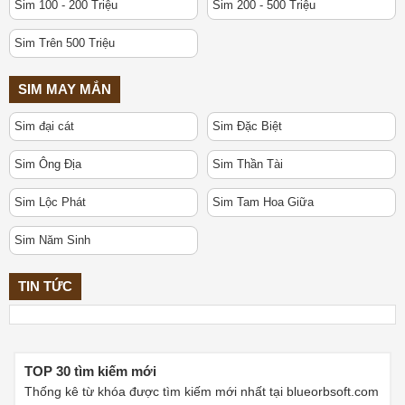
Sim 100 - 200 Triệu
Sim 200 - 500 Triệu
Sim Trên 500 Triệu
SIM MAY MẮN
Sim đại cát
Sim Đặc Biệt
Sim Ông Địa
Sim Thần Tài
Sim Lộc Phát
Sim Tam Hoa Giữa
Sim Năm Sinh
TIN TỨC
TOP 30 tìm kiếm mới
Thống kê từ khóa được tìm kiếm mới nhất tại blueorbsoft.com