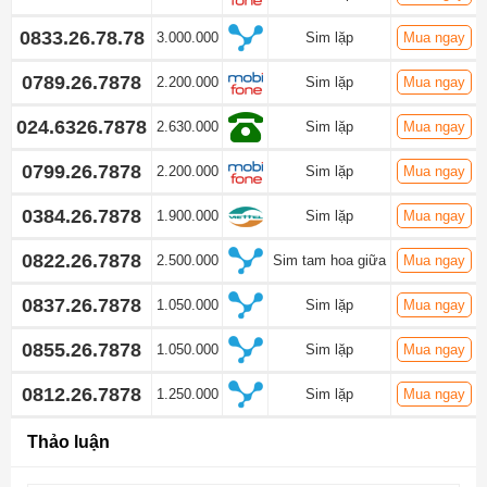
0833.26.78.78
3.000.000
Sim lặp
Mua ngay
0789.26.7878
2.200.000
Sim lặp
Mua ngay
024.6326.7878
2.630.000
Sim lặp
Mua ngay
0799.26.7878
2.200.000
Sim lặp
Mua ngay
0384.26.7878
1.900.000
Sim lặp
Mua ngay
0822.26.7878
2.500.000
Sim tam hoa giữa
Mua ngay
0837.26.7878
1.050.000
Sim lặp
Mua ngay
0855.26.7878
1.050.000
Sim lặp
Mua ngay
0812.26.7878
1.250.000
Sim lặp
Mua ngay
Thảo luận