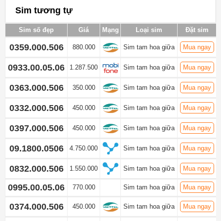
Sim tương tự
Sim số đẹp
Giá
Mạng
Loại sim
Đặt sim
0359.000.506
880.000
Sim tam hoa giữa
Mua ngay
0933.00.05.06
1.287.500
Sim tam hoa giữa
Mua ngay
0363.000.506
350.000
Sim tam hoa giữa
Mua ngay
0332.000.506
450.000
Sim tam hoa giữa
Mua ngay
0397.000.506
450.000
Sim tam hoa giữa
Mua ngay
09.1800.0506
4.750.000
Sim tam hoa giữa
Mua ngay
0832.000.506
1.550.000
Sim tam hoa giữa
Mua ngay
0995.00.05.06
770.000
Sim tam hoa giữa
Mua ngay
0374.000.506
450.000
Sim tam hoa giữa
Mua ngay