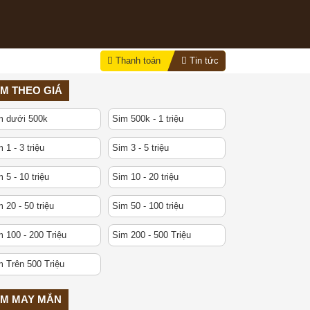
Thanh toán
Tin tức
IM THEO GIÁ
m dưới 500k
Sim 500k - 1 triệu
 1 - 3 triệu
Sim 3 - 5 triệu
 5 - 10 triệu
Sim 10 - 20 triệu
 20 - 50 triệu
Sim 50 - 100 triệu
 100 - 200 Triệu
Sim 200 - 500 Triệu
m Trên 500 Triệu
IM MAY MẮN