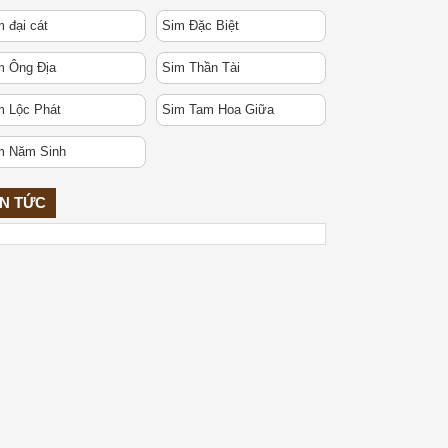
 đại cát
Sim Đặc Biệt
m Ông Địa
Sim Thần Tài
m Lộc Phát
Sim Tam Hoa Giữa
m Năm Sinh
IN TỨC