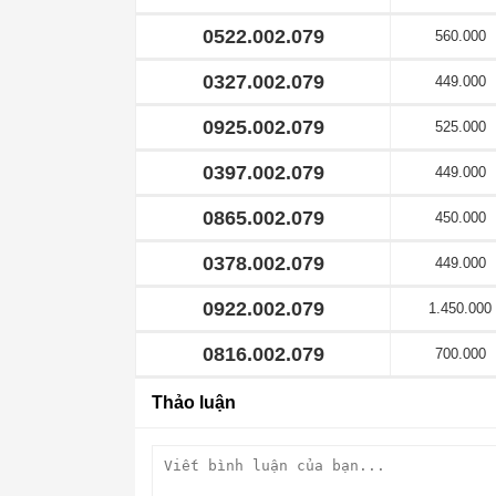
0522.002.079
560.000
0327.002.079
449.000
0925.002.079
525.000
0397.002.079
449.000
0865.002.079
450.000
0378.002.079
449.000
0922.002.079
1.450.000
0816.002.079
700.000
Thảo luận