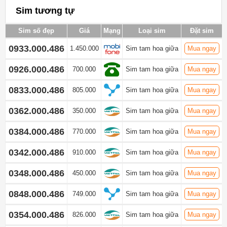
Sim tương tự
Sim số đẹp
Giá
Mạng
Loại sim
Đặt sim
0933.000.486
1.450.000
Sim tam hoa giữa
Mua ngay
0926.000.486
700.000
Sim tam hoa giữa
Mua ngay
0833.000.486
805.000
Sim tam hoa giữa
Mua ngay
0362.000.486
350.000
Sim tam hoa giữa
Mua ngay
0384.000.486
770.000
Sim tam hoa giữa
Mua ngay
0342.000.486
910.000
Sim tam hoa giữa
Mua ngay
0348.000.486
450.000
Sim tam hoa giữa
Mua ngay
0848.000.486
749.000
Sim tam hoa giữa
Mua ngay
0354.000.486
826.000
Sim tam hoa giữa
Mua ngay