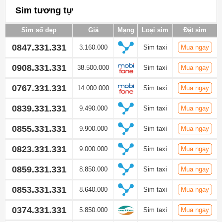
Sim tương tự
Sim số đẹp
Giá
Mạng
Loại sim
Đặt sim
0847.331.331
3.160.000
Sim taxi
Mua ngay
0908.331.331
38.500.000
Sim taxi
Mua ngay
0767.331.331
14.000.000
Sim taxi
Mua ngay
0839.331.331
9.490.000
Sim taxi
Mua ngay
0855.331.331
9.900.000
Sim taxi
Mua ngay
0823.331.331
9.000.000
Sim taxi
Mua ngay
0859.331.331
8.850.000
Sim taxi
Mua ngay
0853.331.331
8.640.000
Sim taxi
Mua ngay
0374.331.331
5.850.000
Sim taxi
Mua ngay