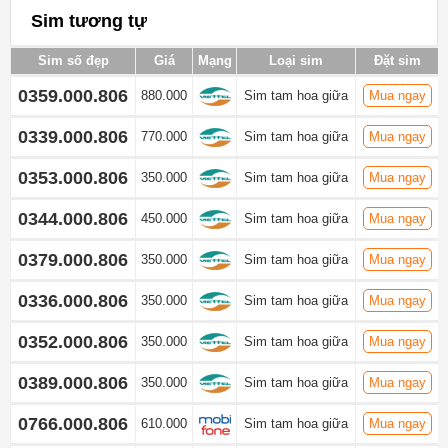
Sim tương tự
Sim số đẹp
Giá
Mạng
Loại sim
Đặt sim
0359.000.806
880.000
Sim tam hoa giữa
Mua ngay
0339.000.806
770.000
Sim tam hoa giữa
Mua ngay
0353.000.806
350.000
Sim tam hoa giữa
Mua ngay
0344.000.806
450.000
Sim tam hoa giữa
Mua ngay
0379.000.806
350.000
Sim tam hoa giữa
Mua ngay
0336.000.806
350.000
Sim tam hoa giữa
Mua ngay
0352.000.806
350.000
Sim tam hoa giữa
Mua ngay
0389.000.806
350.000
Sim tam hoa giữa
Mua ngay
0766.000.806
610.000
Sim tam hoa giữa
Mua ngay