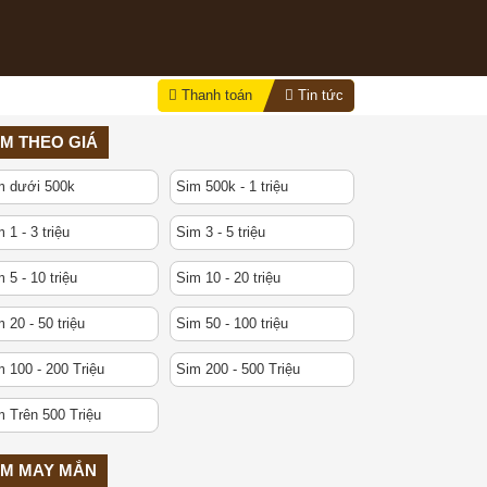
Thanh toán
Tin tức
IM THEO GIÁ
m dưới 500k
Sim 500k - 1 triệu
 1 - 3 triệu
Sim 3 - 5 triệu
 5 - 10 triệu
Sim 10 - 20 triệu
 20 - 50 triệu
Sim 50 - 100 triệu
 100 - 200 Triệu
Sim 200 - 500 Triệu
m Trên 500 Triệu
IM MAY MẮN