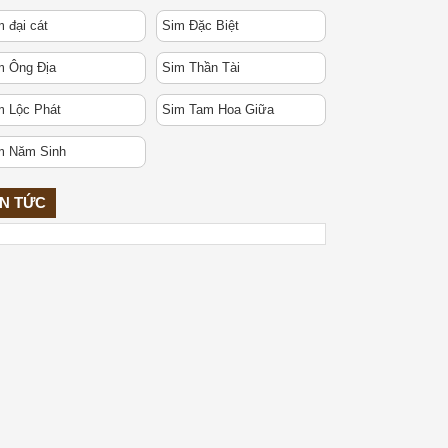
 đại cát
Sim Đặc Biệt
m Ông Địa
Sim Thần Tài
m Lộc Phát
Sim Tam Hoa Giữa
m Năm Sinh
IN TỨC