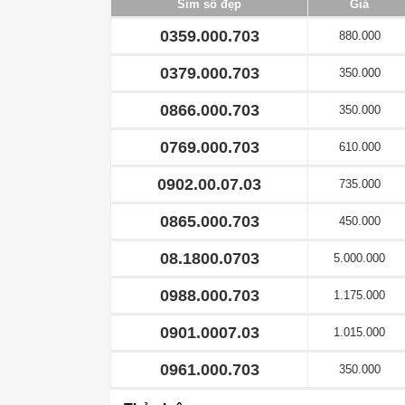
Sim số đẹp
Giá
0359.000.703
880.000
0379.000.703
350.000
0866.000.703
350.000
0769.000.703
610.000
0902.00.07.03
735.000
0865.000.703
450.000
08.1800.0703
5.000.000
0988.000.703
1.175.000
0901.0007.03
1.015.000
0961.000.703
350.000