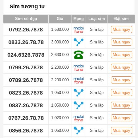
Sim tương tự
Sim số đẹp
Giá
Mạng
Loại sim
Đặt sim
0792.26.7878
1.680.000
Sim lặp
Mua ngay
0833.26.78.78
3.000.000
Sim lặp
Mua ngay
024.6326.7878
2.630.000
Sim lặp
Mua ngay
0799.26.7878
2.200.000
Sim lặp
Mua ngay
0789.26.7878
2.200.000
Sim lặp
Mua ngay
0823.26.7878
1.050.000
Sim lặp
Mua ngay
0837.26.7878
1.050.000
Sim lặp
Mua ngay
0767.26.78.78
1.020.000
Sim lặp
Mua ngay
0856.26.7878
1.050.000
Sim lặp
Mua ngay