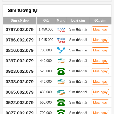
Sim tương tự
Sim số đẹp
Giá
Mạng
Loại sim
Đặt sim
0797.002.079
1.450.000
Sim thần tài
Mua ngay
0786.002.079
1.015.000
Sim thần tài
Mua ngay
0816.002.079
700.000
Sim thần tài
Mua ngay
0397.002.079
449.000
Sim thần tài
Mua ngay
0923.002.079
525.000
Sim thần tài
Mua ngay
0338.002.079
449.000
Sim thần tài
Mua ngay
0865.002.079
450.000
Sim thần tài
Mua ngay
0522.002.079
560.000
Sim thần tài
Mua ngay
0877.002.079
700.000
Sim thần tài
Mua ngay