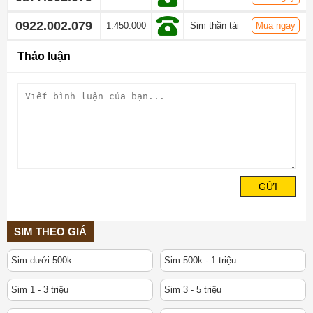
0922.002.079
1.450.000
Sim thần tài
Mua ngay
Thảo luận
GỬI
SIM THEO GIÁ
Sim dưới 500k
Sim 500k - 1 triệu
Sim 1 - 3 triệu
Sim 3 - 5 triệu