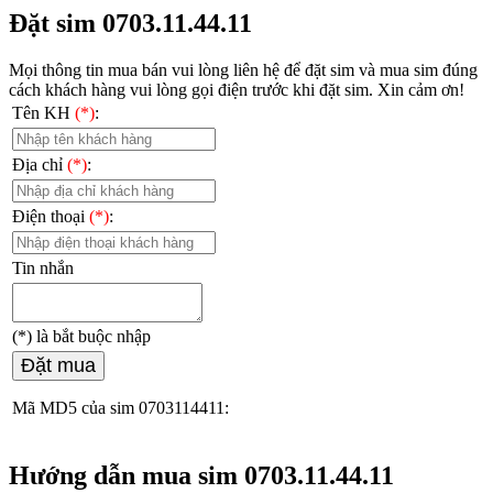
Đặt sim 0703.11.44.11
Mọi thông tin mua bán vui lòng liên hệ
để đặt sim và mua sim đúng
cách khách hàng vui lòng gọi điện trước khi đặt sim. Xin cảm ơn!
Tên KH
(*)
:
Địa chỉ
(*)
:
Điện thoại
(*)
:
Tin nhắn
(*)
là bắt buộc nhập
Đặt mua
Mã MD5 của sim 0703114411:
Hướng dẫn mua sim 0703.11.44.11