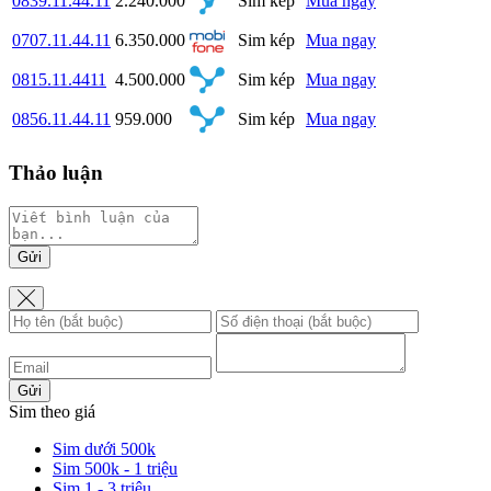
0839.11.44.11
2.240.000
Sim kép
Mua ngay
0707.11.44.11
6.350.000
Sim kép
Mua ngay
0815.11.4411
4.500.000
Sim kép
Mua ngay
0856.11.44.11
959.000
Sim kép
Mua ngay
Thảo luận
Gửi
Gửi
Sim theo giá
Sim dưới 500k
Sim 500k - 1 triệu
Sim 1 - 3 triệu