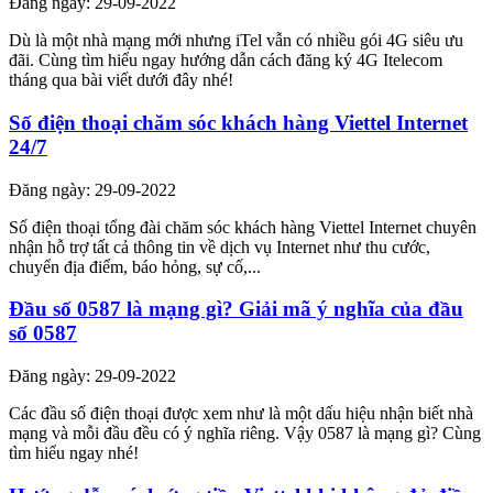
Đăng ngày: 29-09-2022
Dù là một nhà mạng mới nhưng iTel vẫn có nhiều gói 4G siêu ưu
đãi. Cùng tìm hiểu ngay hướng dẫn cách đăng ký 4G Itelecom
tháng qua bài viết dưới đây nhé!
Số điện thoại chăm sóc khách hàng Viettel Internet
24/7
Đăng ngày: 29-09-2022
Số điện thoại tổng đài chăm sóc khách hàng Viettel Internet chuyên
nhận hỗ trợ tất cả thông tin về dịch vụ Internet như thu cước,
chuyển địa điểm, báo hỏng, sự cố,...
Đầu số 0587 là mạng gì? Giải mã ý nghĩa của đầu
số 0587
Đăng ngày: 29-09-2022
Các đầu số điện thoại được xem như là một dấu hiệu nhận biết nhà
mạng và mỗi đầu đều có ý nghĩa riêng. Vậy 0587 là mạng gì? Cùng
tìm hiểu ngay nhé!