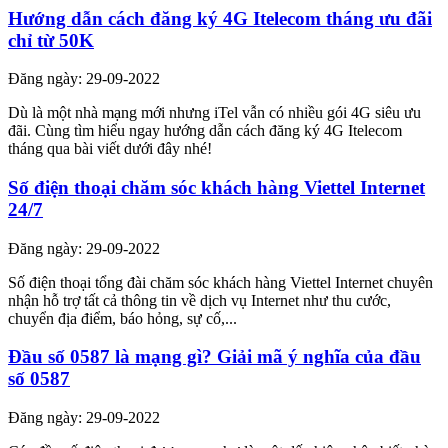
Hướng dẫn cách đăng ký 4G Itelecom tháng ưu đãi
chỉ từ 50K
Đăng ngày: 29-09-2022
Dù là một nhà mạng mới nhưng iTel vẫn có nhiều gói 4G siêu ưu
đãi. Cùng tìm hiểu ngay hướng dẫn cách đăng ký 4G Itelecom
tháng qua bài viết dưới đây nhé!
Số điện thoại chăm sóc khách hàng Viettel Internet
24/7
Đăng ngày: 29-09-2022
Số điện thoại tổng đài chăm sóc khách hàng Viettel Internet chuyên
nhận hỗ trợ tất cả thông tin về dịch vụ Internet như thu cước,
chuyển địa điểm, báo hỏng, sự cố,...
Đầu số 0587 là mạng gì? Giải mã ý nghĩa của đầu
số 0587
Đăng ngày: 29-09-2022