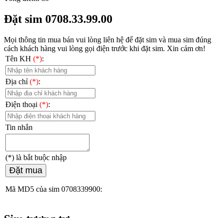
Đặt sim 0708.33.99.00
Mọi thông tin mua bán vui lòng liên hệ
để đặt sim và mua sim đúng
cách khách hàng vui lòng gọi điện trước khi đặt sim. Xin cảm ơn!
Tên KH
(*)
:
Địa chỉ
(*)
:
Điện thoại
(*)
:
Tin nhắn
(*)
là bắt buộc nhập
Đặt mua
Mã MD5 của sim 0708339900: