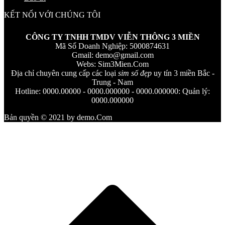
KẾT NỐI VỚI CHÚNG TÔI
CÔNG TY TNHH TMDV VIỄN THÔNG 3 MIỀN
Mã Số Doanh Nghiệp: 5000874631
Gmail:
demo@gmail.com
Webs: Sim3Mien.Com
Địa chỉ chuyên cung cấp các loại
sim số đẹp
uy tín 3 miền Bắc -
Trung - Nam
Hotline: 0000.00000 - 0000.000000 - 0000.000000: Quản lý:
0000.000000
Bản quyền © 2021 by demo.Com