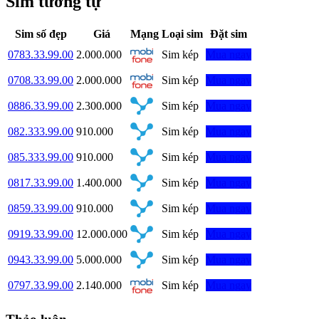
Sim tương tự
Sim số đẹp
Giá
Mạng
Loại sim
Đặt sim
0783.33.99.00
2.000.000
Sim kép
Mua ngay
0708.33.99.00
2.000.000
Sim kép
Mua ngay
0886.33.99.00
2.300.000
Sim kép
Mua ngay
082.333.99.00
910.000
Sim kép
Mua ngay
085.333.99.00
910.000
Sim kép
Mua ngay
0817.33.99.00
1.400.000
Sim kép
Mua ngay
0859.33.99.00
910.000
Sim kép
Mua ngay
0919.33.99.00
12.000.000
Sim kép
Mua ngay
0943.33.99.00
5.000.000
Sim kép
Mua ngay
0797.33.99.00
2.140.000
Sim kép
Mua ngay