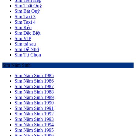
Sim Tiến Kép
Sim Thất Quý
Sim Bát Quý
Sim Taxi 3
Sim Taxi 4
Sim Kép
Sim Đặc Biệt
Sim VIP
Sim trả sau
Sim Dễ Nhớ
Sim Tự Chọn
Sim Năm Sinh
Sim Năm Sinh 1985
Sim Năm Sinh 1986
Sim Năm Sinh 1987
Sim Năm Sinh 1988
Sim Năm Sinh 1989
Sim Năm Sinh 1990
Sim Năm Sinh 1991
Sim Năm Sinh 1992
Sim Năm Sinh 1993
Sim Năm Sinh 1994
Sim Năm Sinh 1995
Sim Năm Sinh 1996