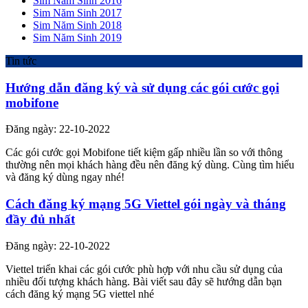
Sim Năm Sinh 2016
Sim Năm Sinh 2017
Sim Năm Sinh 2018
Sim Năm Sinh 2019
Tin tức
Hướng dẫn đăng ký và sử dụng các gói cước gọi
mobifone
Đăng ngày: 22-10-2022
Các gói cước gọi Mobifone tiết kiệm gấp nhiều lần so với thông
thường nên mọi khách hàng đều nên đăng ký dùng. Cùng tìm hiểu
và đăng ký dùng ngay nhé!
Cách đăng ký mạng 5G Viettel gói ngày và tháng
đầy đủ nhất
Đăng ngày: 22-10-2022
Viettel triển khai các gói cước phù hợp với nhu cầu sử dụng của
nhiều đối tượng khách hàng. Bài viết sau đây sẽ hướng dẫn bạn
cách đăng ký mạng 5G viettel nhé