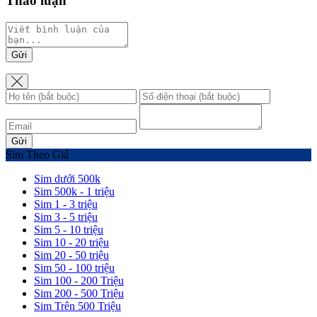
Thảo luận
Gửi
Gửi
Sim Theo Giá
Sim dưới 500k
Sim 500k - 1 triệu
Sim 1 - 3 triệu
Sim 3 - 5 triệu
Sim 5 - 10 triệu
Sim 10 - 20 triệu
Sim 20 - 50 triệu
Sim 50 - 100 triệu
Sim 100 - 200 Triệu
Sim 200 - 500 Triệu
Sim Trên 500 Triệu