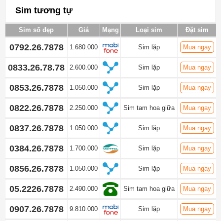
Sim tương tự
Sim số đẹp
Giá
Mạng
Loại sim
Đặt sim
0792.26.7878
1.680.000
Sim lặp
Mua ngay
0833.26.78.78
2.600.000
Sim lặp
Mua ngay
0853.26.7878
1.050.000
Sim lặp
Mua ngay
0822.26.7878
2.250.000
Sim tam hoa giữa
Mua ngay
0837.26.7878
1.050.000
Sim lặp
Mua ngay
0384.26.7878
1.700.000
Sim lặp
Mua ngay
0856.26.7878
1.050.000
Sim lặp
Mua ngay
05.2226.7878
2.490.000
Sim tam hoa giữa
Mua ngay
0907.26.7878
9.810.000
Sim lặp
Mua ngay