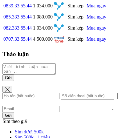
0839.33.55.44
1.034.000
Sim kép
Mua ngay
085.333.55.44
1.080.000
Sim kép
Mua ngay
082.333.55.44
1.034.000
Sim kép
Mua ngay
0707.33.55.44
4.500.000
Sim kép
Mua ngay
Thảo luận
Gửi
Gửi
Sim theo giá
Sim dưới 500k
Sim 500k - 1 triệu