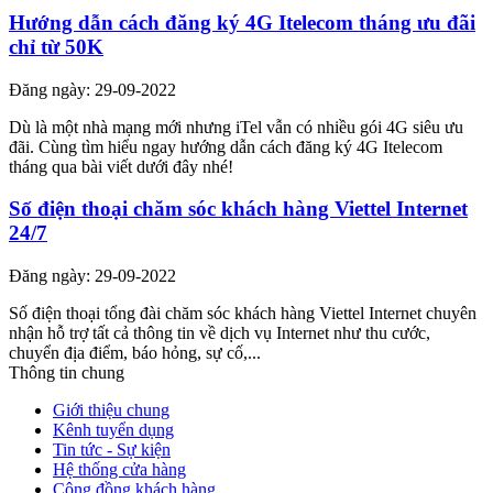
Hướng dẫn cách đăng ký 4G Itelecom tháng ưu đãi
chỉ từ 50K
Đăng ngày: 29-09-2022
Dù là một nhà mạng mới nhưng iTel vẫn có nhiều gói 4G siêu ưu
đãi. Cùng tìm hiểu ngay hướng dẫn cách đăng ký 4G Itelecom
tháng qua bài viết dưới đây nhé!
Số điện thoại chăm sóc khách hàng Viettel Internet
24/7
Đăng ngày: 29-09-2022
Số điện thoại tổng đài chăm sóc khách hàng Viettel Internet chuyên
nhận hỗ trợ tất cả thông tin về dịch vụ Internet như thu cước,
chuyển địa điểm, báo hỏng, sự cố,...
Thông tin chung
Giới thiệu chung
Kênh tuyển dụng
Tin tức - Sự kiện
Hệ thống cửa hàng
Cộng đồng khách hàng