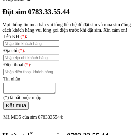
Đặt sim 0783.33.55.44
Mọi thông tin mua bán vui lòng liên hệ
để đặt sim và mua sim đúng
cách khách hàng vui lòng gọi điện trước khi đặt sim. Xin cảm ơn!
Tên KH
(*)
:
Địa chỉ
(*)
:
Điện thoại
(*)
:
Tin nhắn
(*)
là bắt buộc nhập
Đặt mua
Mã MD5 của sim 0783335544: