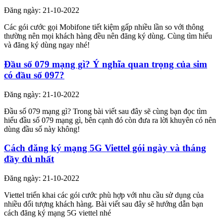
Đăng ngày: 21-10-2022
Các gói cước gọi Mobifone tiết kiệm gấp nhiều lần so với thông
thường nên mọi khách hàng đều nên đăng ký dùng. Cùng tìm hiểu
và đăng ký dùng ngay nhé!
Đầu số 079 mạng gì? Ý nghĩa quan trọng của sim
có đầu số 097?
Đăng ngày: 21-10-2022
Đầu số 079 mạng gì? Trong bài viết sau đây sẽ cùng bạn đọc tìm
hiểu đầu số 079 mạng gì, bên cạnh đó còn đưa ra lời khuyên có nên
dùng đầu số này không!
Cách đăng ký mạng 5G Viettel gói ngày và tháng
đầy đủ nhất
Đăng ngày: 21-10-2022
Viettel triển khai các gói cước phù hợp với nhu cầu sử dụng của
nhiều đối tượng khách hàng. Bài viết sau đây sẽ hướng dẫn bạn
cách đăng ký mạng 5G viettel nhé