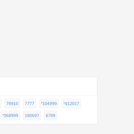
78910
7777
*104999
*412017
*368999
180697
6789