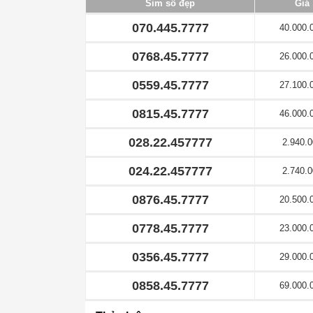
Sim số đẹp
Giá
070.445.7777
40.000.
0768.45.7777
26.000.
0559.45.7777
27.100.
0815.45.7777
46.000.
028.22.457777
2.940.0
024.22.457777
2.740.0
0876.45.7777
20.500.
0778.45.7777
23.000.
0356.45.7777
29.000.
0858.45.7777
69.000.