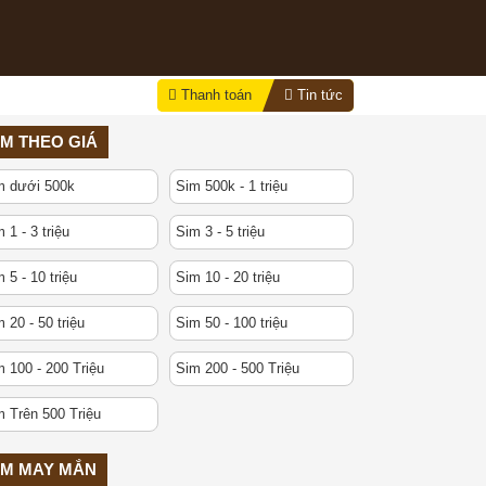
Thanh toán
Tin tức
IM THEO GIÁ
m dưới 500k
Sim 500k - 1 triệu
 1 - 3 triệu
Sim 3 - 5 triệu
 5 - 10 triệu
Sim 10 - 20 triệu
 20 - 50 triệu
Sim 50 - 100 triệu
 100 - 200 Triệu
Sim 200 - 500 Triệu
m Trên 500 Triệu
IM MAY MẮN