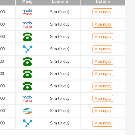
Mạng
Loại sim
Đặt sim
000
Sim tứ quý
Mua ngay
000
Sim tứ quý
Mua ngay
000
Sim tứ quý
Mua ngay
000
Sim tứ quý
Mua ngay
00
Sim tứ quý
Mua ngay
00
Sim tứ quý
Mua ngay
000
Sim tứ quý
Mua ngay
000
Sim tứ quý
Mua ngay
000
Sim tứ quý
Mua ngay
000
Sim tứ quý
Mua ngay