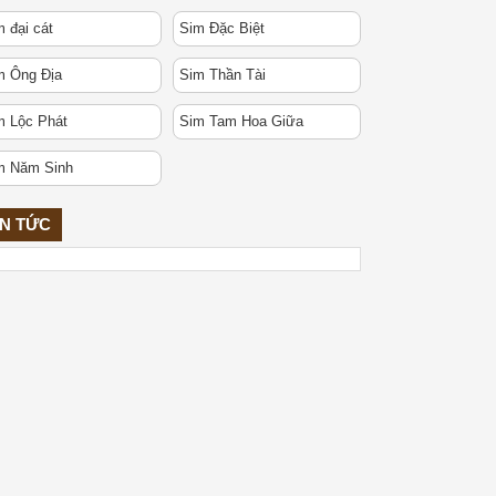
 đại cát
Sim Đặc Biệt
m Ông Địa
Sim Thần Tài
m Lộc Phát
Sim Tam Hoa Giữa
m Năm Sinh
IN TỨC