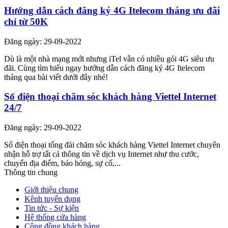
Hướng dẫn cách đăng ký 4G Itelecom tháng ưu đãi
chỉ từ 50K
Đăng ngày: 29-09-2022
Dù là một nhà mạng mới nhưng iTel vẫn có nhiều gói 4G siêu ưu
đãi. Cùng tìm hiểu ngay hướng dẫn cách đăng ký 4G Itelecom
tháng qua bài viết dưới đây nhé!
Số điện thoại chăm sóc khách hàng Viettel Internet
24/7
Đăng ngày: 29-09-2022
Số điện thoại tổng đài chăm sóc khách hàng Viettel Internet chuyên
nhận hỗ trợ tất cả thông tin về dịch vụ Internet như thu cước,
chuyển địa điểm, báo hỏng, sự cố,...
Thông tin chung
Giới thiệu chung
Kênh tuyển dụng
Tin tức - Sự kiện
Hệ thống cửa hàng
Cộng đồng khách hàng