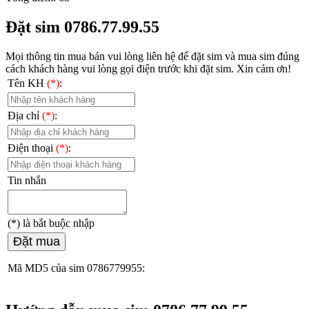
Đặt sim 0786.77.99.55
Mọi thông tin mua bán vui lòng liên hệ
để đặt sim và mua sim đúng
cách khách hàng vui lòng gọi điện trước khi đặt sim. Xin cảm ơn!
Tên KH
(*)
:
Địa chỉ
(*)
:
Điện thoại
(*)
:
Tin nhắn
(*)
là bắt buộc nhập
Đặt mua
Mã MD5 của sim 0786779955: