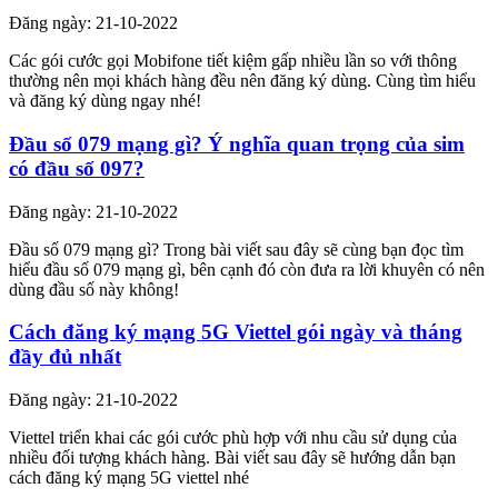
Đăng ngày: 21-10-2022
Các gói cước gọi Mobifone tiết kiệm gấp nhiều lần so với thông
thường nên mọi khách hàng đều nên đăng ký dùng. Cùng tìm hiểu
và đăng ký dùng ngay nhé!
Đầu số 079 mạng gì? Ý nghĩa quan trọng của sim
có đầu số 097?
Đăng ngày: 21-10-2022
Đầu số 079 mạng gì? Trong bài viết sau đây sẽ cùng bạn đọc tìm
hiểu đầu số 079 mạng gì, bên cạnh đó còn đưa ra lời khuyên có nên
dùng đầu số này không!
Cách đăng ký mạng 5G Viettel gói ngày và tháng
đầy đủ nhất
Đăng ngày: 21-10-2022
Viettel triển khai các gói cước phù hợp với nhu cầu sử dụng của
nhiều đối tượng khách hàng. Bài viết sau đây sẽ hướng dẫn bạn
cách đăng ký mạng 5G viettel nhé