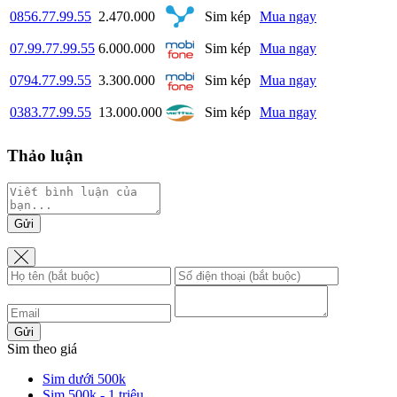
0856.77.99.55
2.470.000
Sim kép
Mua ngay
07.99.77.99.55
6.000.000
Sim kép
Mua ngay
0794.77.99.55
3.300.000
Sim kép
Mua ngay
0383.77.99.55
13.000.000
Sim kép
Mua ngay
Thảo luận
Gửi
Gửi
Sim theo giá
Sim dưới 500k
Sim 500k - 1 triệu