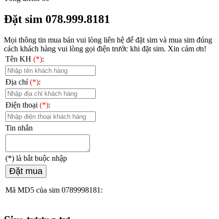
Đặt sim 078.999.8181
Mọi thông tin mua bán vui lòng liên hệ
để đặt sim và mua sim đúng
cách khách hàng vui lòng gọi điện trước khi đặt sim. Xin cảm ơn!
Tên KH
(*)
:
Địa chỉ
(*)
:
Điện thoại
(*)
:
Tin nhắn
(*)
là bắt buộc nhập
Đặt mua
Mã MD5 của sim 0789998181: