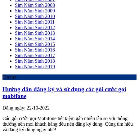
Sim Năm Sinh 2008
Sim Năm Sinh 2009
Sim Năm Sinh 2010
Sim Năm Sinh 2011
Sim Năm Sinh 2012
Sim Năm Sinh 2013
Sim Năm Sinh 2014
Sim Năm Sinh 2015
Sim Năm Sinh 2016
Sim Năm Sinh 2017
Sim Năm Sinh 2018
Sim Năm Sinh 2019
Tin tức
Hướng dẫn đăng ký và sử dụng các gói cước gọi
mobifone
Đăng ngày: 22-10-2022
Các gói cước gọi Mobifone tiết kiệm gấp nhiều lần so với thông
thường nên mọi khách hàng đều nên đăng ký dùng. Cùng tìm hiểu
và đăng ký dùng ngay nhé!