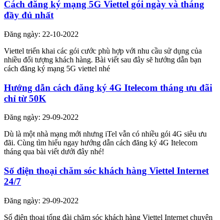
Cách đăng ký mạng 5G Viettel gói ngày và tháng
đầy đủ nhất
Đăng ngày: 22-10-2022
Viettel triển khai các gói cước phù hợp với nhu cầu sử dụng của
nhiều đối tượng khách hàng. Bài viết sau đây sẽ hướng dẫn bạn
cách đăng ký mạng 5G viettel nhé
Hướng dẫn cách đăng ký 4G Itelecom tháng ưu đãi
chỉ từ 50K
Đăng ngày: 29-09-2022
Dù là một nhà mạng mới nhưng iTel vẫn có nhiều gói 4G siêu ưu
đãi. Cùng tìm hiểu ngay hướng dẫn cách đăng ký 4G Itelecom
tháng qua bài viết dưới đây nhé!
Số điện thoại chăm sóc khách hàng Viettel Internet
24/7
Đăng ngày: 29-09-2022
Số điện thoại tổng đài chăm sóc khách hàng Viettel Internet chuyên