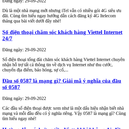
Đăng ngày: 29-09-2022
Dù là một nhà mạng mới nhưng iTel vẫn có nhiều gói 4G siêu ưu
đãi. Cùng tìm hiểu ngay hướng dẫn cách đăng ký 4G Itelecom
tháng qua bài viết dưới đây nhé!
Số điện thoại chăm sóc khách hàng Viettel Internet
24/7
Đăng ngày: 29-09-2022
Số điện thoại tổng đài chăm sóc khách hàng Viettel Internet chuyên
nhận hỗ trợ tất cả thông tin về dịch vụ Internet như thu cước,
chuyển địa điểm, báo hỏng, sự cố,...
Đầu số 0587 là mạng gì? Giải mã ý nghĩa của đầu
số 0587
Đăng ngày: 29-09-2022
Các đầu số điện thoại được xem như là một dấu hiệu nhận biết nhà
mạng và mỗi đầu đều có ý nghĩa riêng. Vậy 0587 là mạng gì? Cùng
tìm hiểu ngay nhé!