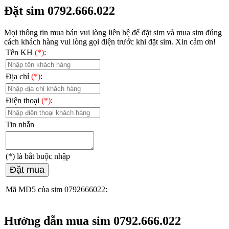
Đặt sim 0792.666.022
Mọi thông tin mua bán vui lòng liên hệ
để đặt sim và mua sim đúng
cách khách hàng vui lòng gọi điện trước khi đặt sim. Xin cảm ơn!
Tên KH
(*)
:
Địa chỉ
(*)
:
Điện thoại
(*)
:
Tin nhắn
(*)
là bắt buộc nhập
Đặt mua
Mã MD5 của sim 0792666022:
Hướng dẫn mua sim 0792.666.022