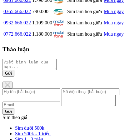
0961.666.022
1.790.000
Sim tam hoa giữa
Mua ngay
0365.666.022
790.000
Sim tam hoa giữa
Mua ngay
0932.666.022
1.109.000
Sim tam hoa giữa
Mua ngay
0772.666.022
1.180.000
Sim tam hoa giữa
Mua ngay
Thảo luận
Gửi
Gửi
Sim theo giá
Sim dưới 500k
Sim 500k - 1 triệu
Sim 1 - 3 triệu