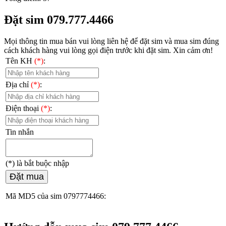
Đặt sim 079.777.4466
Mọi thông tin mua bán vui lòng liên hệ
để đặt sim và mua sim đúng
cách khách hàng vui lòng gọi điện trước khi đặt sim. Xin cảm ơn!
Tên KH
(*)
:
Địa chỉ
(*)
:
Điện thoại
(*)
:
Tin nhắn
(*)
là bắt buộc nhập
Đặt mua
Mã MD5 của sim 0797774466: