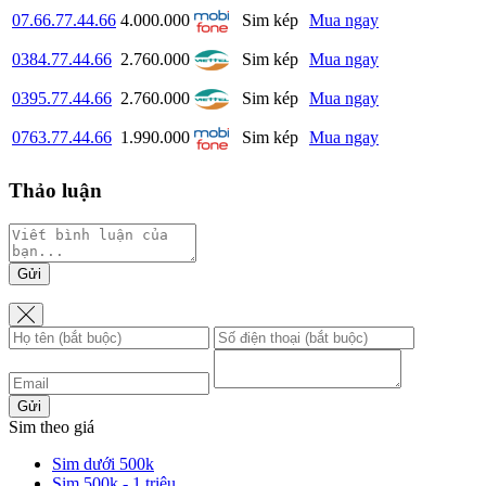
07.66.77.44.66
4.000.000
Sim kép
Mua ngay
0384.77.44.66
2.760.000
Sim kép
Mua ngay
0395.77.44.66
2.760.000
Sim kép
Mua ngay
0763.77.44.66
1.990.000
Sim kép
Mua ngay
Thảo luận
Gửi
Gửi
Sim theo giá
Sim dưới 500k
Sim 500k - 1 triệu