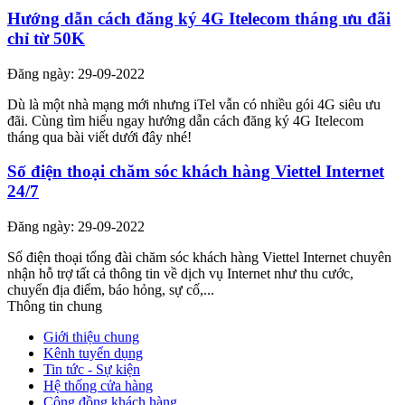
Hướng dẫn cách đăng ký 4G Itelecom tháng ưu đãi
chỉ từ 50K
Đăng ngày: 29-09-2022
Dù là một nhà mạng mới nhưng iTel vẫn có nhiều gói 4G siêu ưu
đãi. Cùng tìm hiểu ngay hướng dẫn cách đăng ký 4G Itelecom
tháng qua bài viết dưới đây nhé!
Số điện thoại chăm sóc khách hàng Viettel Internet
24/7
Đăng ngày: 29-09-2022
Số điện thoại tổng đài chăm sóc khách hàng Viettel Internet chuyên
nhận hỗ trợ tất cả thông tin về dịch vụ Internet như thu cước,
chuyển địa điểm, báo hỏng, sự cố,...
Thông tin chung
Giới thiệu chung
Kênh tuyển dụng
Tin tức - Sự kiện
Hệ thống cửa hàng
Cộng đồng khách hàng