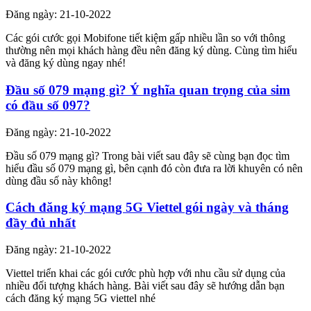
Đăng ngày: 21-10-2022
Các gói cước gọi Mobifone tiết kiệm gấp nhiều lần so với thông
thường nên mọi khách hàng đều nên đăng ký dùng. Cùng tìm hiểu
và đăng ký dùng ngay nhé!
Đầu số 079 mạng gì? Ý nghĩa quan trọng của sim
có đầu số 097?
Đăng ngày: 21-10-2022
Đầu số 079 mạng gì? Trong bài viết sau đây sẽ cùng bạn đọc tìm
hiểu đầu số 079 mạng gì, bên cạnh đó còn đưa ra lời khuyên có nên
dùng đầu số này không!
Cách đăng ký mạng 5G Viettel gói ngày và tháng
đầy đủ nhất
Đăng ngày: 21-10-2022
Viettel triển khai các gói cước phù hợp với nhu cầu sử dụng của
nhiều đối tượng khách hàng. Bài viết sau đây sẽ hướng dẫn bạn
cách đăng ký mạng 5G viettel nhé