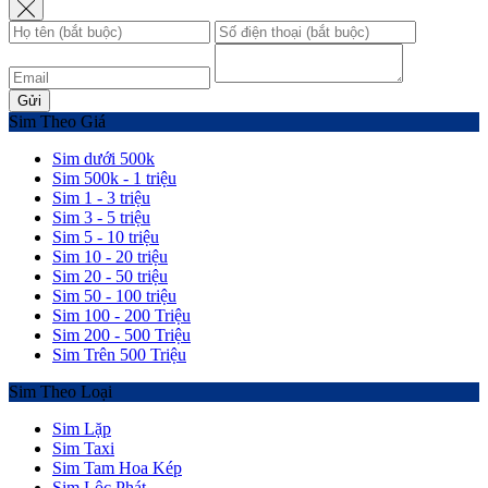
Gửi
Sim Theo Giá
Sim dưới 500k
Sim 500k - 1 triệu
Sim 1 - 3 triệu
Sim 3 - 5 triệu
Sim 5 - 10 triệu
Sim 10 - 20 triệu
Sim 20 - 50 triệu
Sim 50 - 100 triệu
Sim 100 - 200 Triệu
Sim 200 - 500 Triệu
Sim Trên 500 Triệu
Sim Theo Loại
Sim Lặp
Sim Taxi
Sim Tam Hoa Kép
Sim Lộc Phát