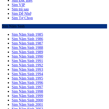
Sim Đặc Biệt
Sim VIP
Sim trả sau
Sim Dễ Nhớ
Sim Tự Chọn
Sim Năm Sinh
Sim Năm Sinh 1985
Sim Năm Sinh 1986
Sim Năm Sinh 1987
Sim Năm Sinh 1988
Sim Năm Sinh 1989
Sim Năm Sinh 1990
Sim Năm Sinh 1991
Sim Năm Sinh 1992
Sim Năm Sinh 1993
Sim Năm Sinh 1994
Sim Năm Sinh 1995
Sim Năm Sinh 1996
Sim Năm Sinh 1997
Sim Năm Sinh 1998
Sim Năm Sinh 1999
Sim Năm Sinh 2000
Sim Năm Sinh 2001
Sim Năm Sinh 2002