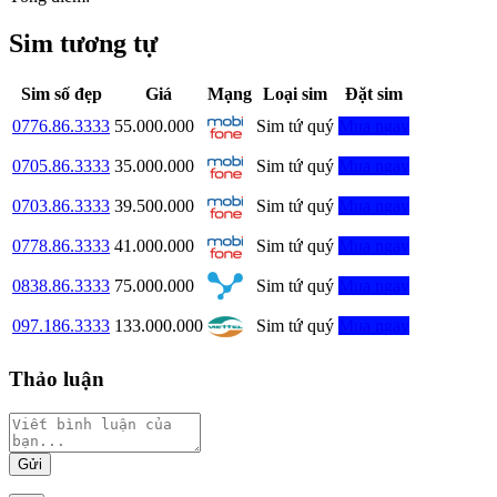
Sim tương tự
Sim số đẹp
Giá
Mạng
Loại sim
Đặt sim
0776.86.3333
55.000.000
Sim tứ quý
Mua ngay
0705.86.3333
35.000.000
Sim tứ quý
Mua ngay
0703.86.3333
39.500.000
Sim tứ quý
Mua ngay
0778.86.3333
41.000.000
Sim tứ quý
Mua ngay
0838.86.3333
75.000.000
Sim tứ quý
Mua ngay
097.186.3333
133.000.000
Sim tứ quý
Mua ngay
Thảo luận
Gửi