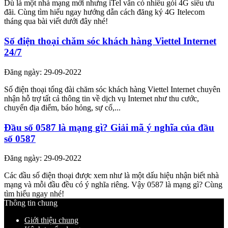
Dù là một nhà mạng mới nhưng iTel vẫn có nhiều gói 4G siêu ưu
đãi. Cùng tìm hiểu ngay hướng dẫn cách đăng ký 4G Itelecom
tháng qua bài viết dưới đây nhé!
Số điện thoại chăm sóc khách hàng Viettel Internet
24/7
Đăng ngày: 29-09-2022
Số điện thoại tổng đài chăm sóc khách hàng Viettel Internet chuyên
nhận hỗ trợ tất cả thông tin về dịch vụ Internet như thu cước,
chuyển địa điểm, báo hỏng, sự cố,...
Đầu số 0587 là mạng gì? Giải mã ý nghĩa của đầu
số 0587
Đăng ngày: 29-09-2022
Các đầu số điện thoại được xem như là một dấu hiệu nhận biết nhà
mạng và mỗi đầu đều có ý nghĩa riêng. Vậy 0587 là mạng gì? Cùng
tìm hiểu ngay nhé!
Thông tin chung
Giới thiệu chung