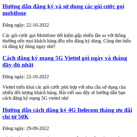
Hướng dẫn đăng ký và sử dụng các gói cước gọi
mobifone
Đăng ngày: 22-10-2022
Các gói cước gọi Mobifone tiết kiệm gấp nhiều lần so với thông
thường nên mọi khách hàng đều nên đăng ký dùng. Cùng tìm hiểu
và đăng ký dùng ngay nhé!
Cách đăng ký mạng 5G Viettel gói ngày và tháng
đầy đủ nhất
Đăng ngày: 22-10-2022
Viettel triển khai các gói cước phù hợp với nhu cầu sử dụng của
nhiều đối tượng khách hàng. Bài viết sau đây sẽ hướng dẫn bạn
cách đăng ký mạng 5G viettel nhé
Hướng dẫn cách đăng ký 4G Itelecom tháng ưu đãi
chỉ từ 50K
Đăng ngày: 29-09-2022