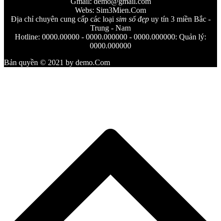
Gmail:
demo@gmail.com
Webs: Sim3Mien.Com
Địa chỉ chuyên cung cấp các loại
sim số đẹp
uy tín 3 miền Bắc -
Trung - Nam
Hotline: 0000.00000 - 0000.000000 - 0000.000000: Quản lý:
0000.000000
Bản quyền © 2021 by demo.Com