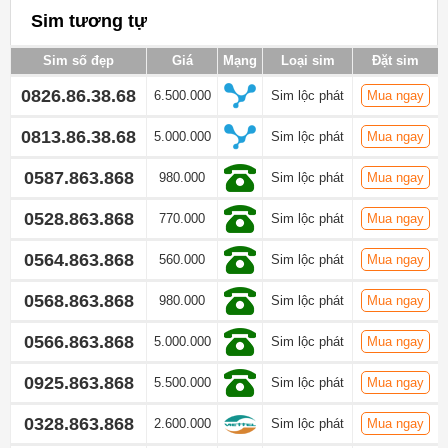
Sim tương tự
Sim số đẹp
Giá
Mạng
Loại sim
Đặt sim
0826.86.38.68
6.500.000
Sim lộc phát
Mua ngay
0813.86.38.68
5.000.000
Sim lộc phát
Mua ngay
0587.863.868
980.000
Sim lộc phát
Mua ngay
0528.863.868
770.000
Sim lộc phát
Mua ngay
0564.863.868
560.000
Sim lộc phát
Mua ngay
0568.863.868
980.000
Sim lộc phát
Mua ngay
0566.863.868
5.000.000
Sim lộc phát
Mua ngay
0925.863.868
5.500.000
Sim lộc phát
Mua ngay
0328.863.868
2.600.000
Sim lộc phát
Mua ngay