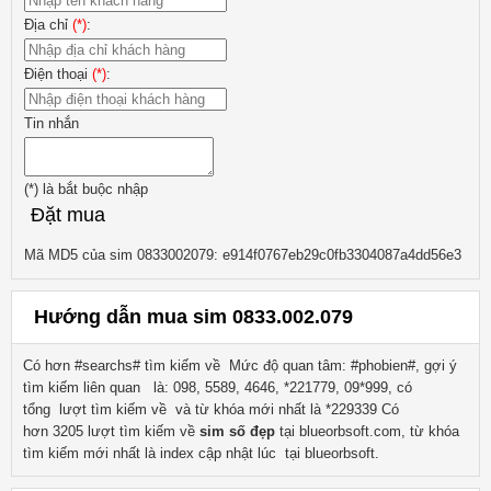
Địa chỉ
(*)
:
Điện thoại
(*)
:
Tin nhắn
(*)
là bắt buộc nhập
Đặt mua
Mã MD5 của sim 0833002079: e914f0767eb29c0fb3304087a4dd56e3
Hướng dẫn mua sim 0833.002.079
Có hơn #searchs# tìm kiếm về
Mức độ quan tâm: #phobien#, gợi ý
tìm kiếm liên quan
là:
098, 5589, 4646, *221779, 09*999
, có
tổng lượt tìm kiếm về
và từ khóa mới nhất là
*229339
Có
hơn
3205
lượt tìm kiếm về
sim số đẹp
tại blueorbsoft.com, từ khóa
tìm kiếm mới nhất là
index
cập nhật lúc tại blueorbsoft.