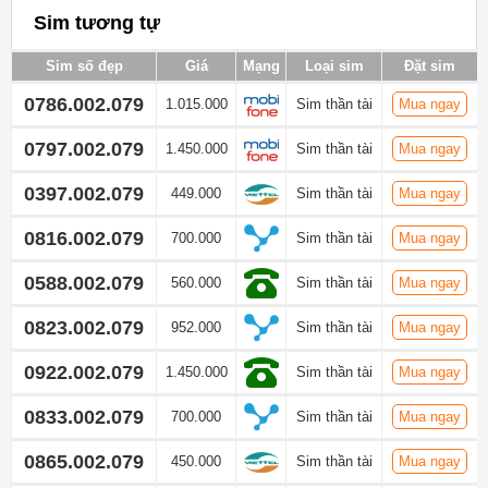
Sim tương tự
Sim số đẹp
Giá
Mạng
Loại sim
Đặt sim
0786.002.079
1.015.000
Sim thần tài
Mua ngay
0797.002.079
1.450.000
Sim thần tài
Mua ngay
0397.002.079
449.000
Sim thần tài
Mua ngay
0816.002.079
700.000
Sim thần tài
Mua ngay
0588.002.079
560.000
Sim thần tài
Mua ngay
0823.002.079
952.000
Sim thần tài
Mua ngay
0922.002.079
1.450.000
Sim thần tài
Mua ngay
0833.002.079
700.000
Sim thần tài
Mua ngay
0865.002.079
450.000
Sim thần tài
Mua ngay