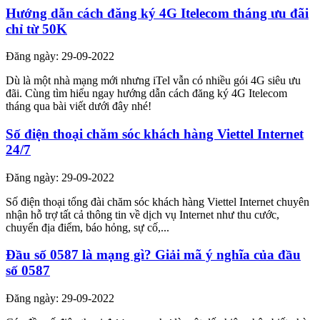
Hướng dẫn cách đăng ký 4G Itelecom tháng ưu đãi
chỉ từ 50K
Đăng ngày: 29-09-2022
Dù là một nhà mạng mới nhưng iTel vẫn có nhiều gói 4G siêu ưu
đãi. Cùng tìm hiểu ngay hướng dẫn cách đăng ký 4G Itelecom
tháng qua bài viết dưới đây nhé!
Số điện thoại chăm sóc khách hàng Viettel Internet
24/7
Đăng ngày: 29-09-2022
Số điện thoại tổng đài chăm sóc khách hàng Viettel Internet chuyên
nhận hỗ trợ tất cả thông tin về dịch vụ Internet như thu cước,
chuyển địa điểm, báo hỏng, sự cố,...
Đầu số 0587 là mạng gì? Giải mã ý nghĩa của đầu
số 0587
Đăng ngày: 29-09-2022