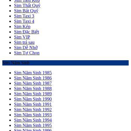
Sim Tiến Kép
Sim Thất Quý
Sim Bát Quý
Sim Taxi 3
Sim Taxi 4
Sim Kép
Sim Đặc Biệt
Sim VIP
Sim trả sau
Sim Dễ Nhớ
Sim Tự Chọn
Sim Năm Sinh
Sim Năm Sinh 1985
Sim Năm Sinh 1986
Sim Năm Sinh 1987
Sim Năm Sinh 1988
Sim Năm Sinh 1989
Sim Năm Sinh 1990
Sim Năm Sinh 1991
Sim Năm Sinh 1992
Sim Năm Sinh 1993
Sim Năm Sinh 1994
Sim Năm Sinh 1995
Sim Năm Sinh 1996