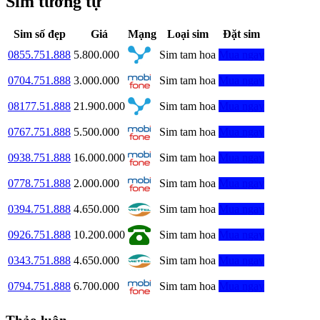
Sim tương tự
Sim số đẹp
Giá
Mạng
Loại sim
Đặt sim
0855.751.888
5.800.000
Sim tam hoa
Mua ngay
0704.751.888
3.000.000
Sim tam hoa
Mua ngay
08177.51.888
21.900.000
Sim tam hoa
Mua ngay
0767.751.888
5.500.000
Sim tam hoa
Mua ngay
0938.751.888
16.000.000
Sim tam hoa
Mua ngay
0778.751.888
2.000.000
Sim tam hoa
Mua ngay
0394.751.888
4.650.000
Sim tam hoa
Mua ngay
0926.751.888
10.200.000
Sim tam hoa
Mua ngay
0343.751.888
4.650.000
Sim tam hoa
Mua ngay
0794.751.888
6.700.000
Sim tam hoa
Mua ngay