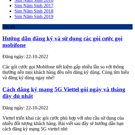
Sim Năm Sinh 2016
Sim Năm Sinh 2017
Sim Năm Sinh 2018
Sim Năm Sinh 2019
Tin tức
Hướng dẫn đăng ký và sử dụng các gói cước gọi
mobifone
Đăng ngày: 22-10-2022
Các gói cước gọi Mobifone tiết kiệm gấp nhiều lần so với thông
thường nên mọi khách hàng đều nên đăng ký dùng. Cùng tìm hiểu
và đăng ký dùng ngay nhé!
Cách đăng ký mạng 5G Viettel gói ngày và tháng
đầy đủ nhất
Đăng ngày: 22-10-2022
Viettel triển khai các gói cước phù hợp với nhu cầu sử dụng của
nhiều đối tượng khách hàng. Bài viết sau đây sẽ hướng dẫn bạn
cách đăng ký mạng 5G viettel nhé