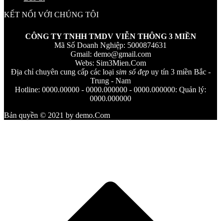
KẾT NỐI VỚI CHÚNG TÔI
CÔNG TY TNHH TMDV VIỄN THÔNG 3 MIỀN
Mã Số Doanh Nghiệp: 5000874631
Gmail:
demo@gmail.com
Webs: Sim3Mien.Com
Địa chỉ chuyên cung cấp các loại
sim số đẹp
uy tín 3 miền Bắc -
Trung - Nam
Hotline: 0000.00000 - 0000.000000 - 0000.000000: Quản lý:
0000.000000
Bản quyền © 2021 by demo.Com