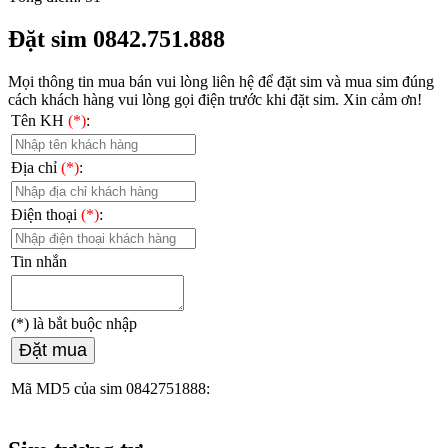
Đặt sim 0842.751.888
Mọi thông tin mua bán vui lòng liên hệ
để đặt sim và mua sim đúng
cách khách hàng vui lòng gọi điện trước khi đặt sim. Xin cảm ơn!
Tên KH
(*)
:
Địa chỉ
(*)
:
Điện thoại
(*)
:
Tin nhắn
(*)
là bắt buộc nhập
Đặt mua
Mã MD5 của sim 0842751888: