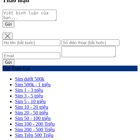
Thảo luận
Gửi
Gửi
Sim Theo Giá
Sim dưới 500k
Sim 500k - 1 triệu
Sim 1 - 3 triệu
Sim 3 - 5 triệu
Sim 5 - 10 triệu
Sim 10 - 20 triệu
Sim 20 - 50 triệu
Sim 50 - 100 triệu
Sim 100 - 200 Triệu
Sim 200 - 500 Triệu
Sim Trên 500 Triệu