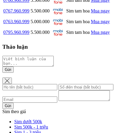
0766.960.999
5.500.000
Sim tam hoa
Mua ngay
0767.960.999
5.500.000
Sim tam hoa
Mua ngay
0763.960.999
5.000.000
Sim tam hoa
Mua ngay
0795.960.999
5.500.000
Sim tam hoa
Mua ngay
Thảo luận
Gửi
Gửi
Sim theo giá
Sim dưới 500k
Sim 500k - 1 triệu
Sim 1 - 3 triệu