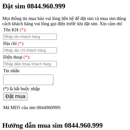
Đặt sim 0844.960.999
Mọi thông tin mua bán vui lòng liên hệ
để đặt sim và mua sim đúng
cách khách hàng vui lòng gọi điện trước khi đặt sim. Xin cảm ơn!
Tên KH
(*)
:
Địa chỉ
(*)
:
Điện thoại
(*)
:
Tin nhắn
(*)
là bắt buộc nhập
Đặt mua
Mã MD5 của sim 0844960999:
Hướng dẫn mua sim 0844.960.999