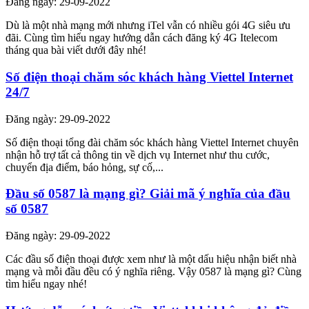
Đăng ngày: 29-09-2022
Dù là một nhà mạng mới nhưng iTel vẫn có nhiều gói 4G siêu ưu
đãi. Cùng tìm hiểu ngay hướng dẫn cách đăng ký 4G Itelecom
tháng qua bài viết dưới đây nhé!
Số điện thoại chăm sóc khách hàng Viettel Internet
24/7
Đăng ngày: 29-09-2022
Số điện thoại tổng đài chăm sóc khách hàng Viettel Internet chuyên
nhận hỗ trợ tất cả thông tin về dịch vụ Internet như thu cước,
chuyển địa điểm, báo hỏng, sự cố,...
Đầu số 0587 là mạng gì? Giải mã ý nghĩa của đầu
số 0587
Đăng ngày: 29-09-2022
Các đầu số điện thoại được xem như là một dấu hiệu nhận biết nhà
mạng và mỗi đầu đều có ý nghĩa riêng. Vậy 0587 là mạng gì? Cùng
tìm hiểu ngay nhé!