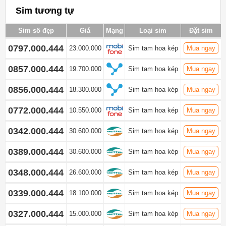
Sim tương tự
Sim số đẹp
Giá
Mạng
Loại sim
Đặt sim
0797.000.444
23.000.000
Sim tam hoa kép
Mua ngay
0857.000.444
19.700.000
Sim tam hoa kép
Mua ngay
0856.000.444
18.300.000
Sim tam hoa kép
Mua ngay
0772.000.444
10.550.000
Sim tam hoa kép
Mua ngay
0342.000.444
30.600.000
Sim tam hoa kép
Mua ngay
0389.000.444
30.600.000
Sim tam hoa kép
Mua ngay
0348.000.444
26.600.000
Sim tam hoa kép
Mua ngay
0339.000.444
18.100.000
Sim tam hoa kép
Mua ngay
0327.000.444
15.000.000
Sim tam hoa kép
Mua ngay