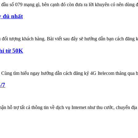
u đầu số 079 mạng gì, bên cạnh đó còn đưa ra lời khuyên có nên dùng 
y đủ nhất
ều đối tượng khách hàng. Bài viết sau đây sẽ hướng dẫn bạn cách đăng 
hỉ từ 50K
 Cùng tìm hiểu ngay hướng dẫn cách đăng ký 4G Itelecom tháng qua bà
4/7
ận hỗ trợ tất cả thông tin về dịch vụ Internet như thu cước, chuyển địa 