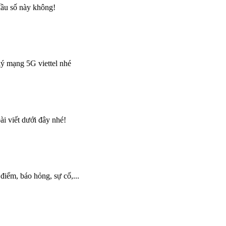
đầu số này không!
ký mạng 5G viettel nhé
i viết dưới đây nhé!
điểm, báo hỏng, sự cố,...