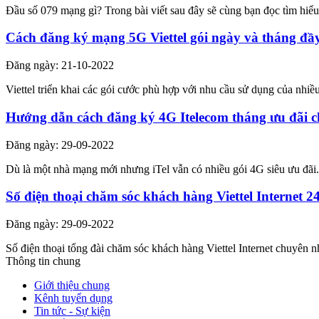
Đầu số 079 mạng gì? Trong bài viết sau đây sẽ cùng bạn đọc tìm hiể
Cách đăng ký mạng 5G Viettel gói ngày và tháng đầ
Đăng ngày: 21-10-2022
Viettel triển khai các gói cước phù hợp với nhu cầu sử dụng của nhi
Hướng dẫn cách đăng ký 4G Itelecom tháng ưu đãi c
Đăng ngày: 29-09-2022
Dù là một nhà mạng mới nhưng iTel vẫn có nhiều gói 4G siêu ưu đãi.
Số điện thoại chăm sóc khách hàng Viettel Internet 2
Đăng ngày: 29-09-2022
Số điện thoại tổng đài chăm sóc khách hàng Viettel Internet chuyên nh
Thông tin chung
Giới thiệu chung
Kênh tuyển dụng
Tin tức - Sự kiện