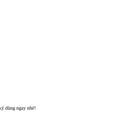
 ký dùng ngay nhé!