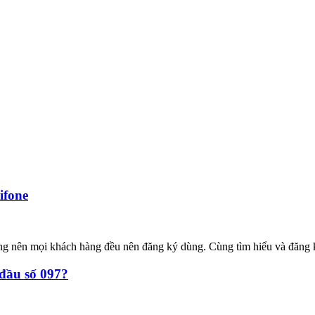
ifone
ường nên mọi khách hàng đều nên đăng ký dùng. Cùng tìm hiểu và đăng
 đầu số 097?