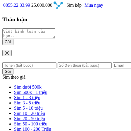
0855.22.33.99
25.000.000
Sim kép
Mua ngay
Thảo luận
Gửi
Gửi
Sim theo giá
Sim dưới 500k
Sim 500k - 1 triệu
Sim 1 - 3 triệu
Sim 3 - 5 triệu
Sim 5 - 10 triệu
Sim 10 - 20 triệu
Sim 20 - 50 triệu
Sim 50 - 100 triệu
Sim 100 - 200 Triệu