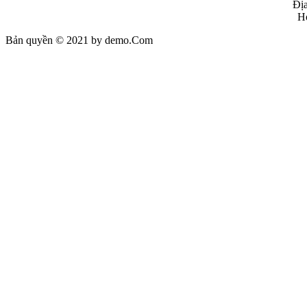
Địa
Ho
Bản quyền © 2021 by demo.Com