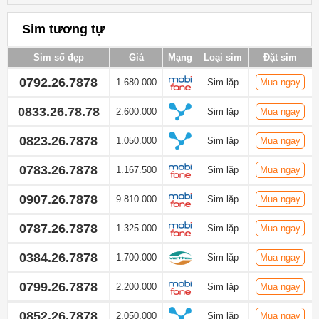
Sim tương tự
Sim số đẹp
Giá
Mạng
Loại sim
Đặt sim
0792.26.7878
1.680.000
Sim lặp
Mua ngay
0833.26.78.78
2.600.000
Sim lặp
Mua ngay
0823.26.7878
1.050.000
Sim lặp
Mua ngay
0783.26.7878
1.167.500
Sim lặp
Mua ngay
0907.26.7878
9.810.000
Sim lặp
Mua ngay
0787.26.7878
1.325.000
Sim lặp
Mua ngay
0384.26.7878
1.700.000
Sim lặp
Mua ngay
0799.26.7878
2.200.000
Sim lặp
Mua ngay
0852.26.7878
2.050.000
Sim lặp
Mua ngay