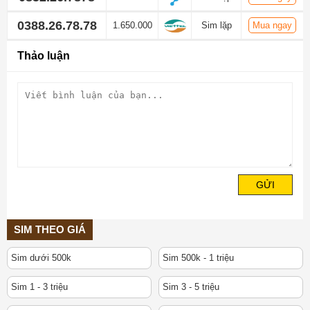
0388.26.78.78
1.650.000
Sim lặp
Mua ngay
Thảo luận
GỬI
SIM THEO GIÁ
Sim dưới 500k
Sim 500k - 1 triệu
Sim 1 - 3 triệu
Sim 3 - 5 triệu