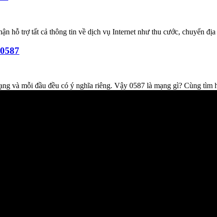
ận hỗ trợ tất cả thông tin về dịch vụ Internet như thu cước, chuyển địa 
 0587
ạng và mỗi đầu đều có ý nghĩa riêng. Vậy 0587 là mạng gì? Cùng tìm 