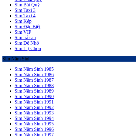
Sim Bát Quý
Sim Taxi 3
Sim Taxi 4
Sim Kép
Sim Đặc Biệt
Sim VIP
Sim trả sau
Sim Dễ Nhớ
Sim Tự Chọn
Sim Năm Sinh
Sim Năm Sinh 1985
Sim Năm Sinh 1986
Sim Năm Sinh 1987
Sim Năm Sinh 1988
Sim Năm Sinh 1989
Sim Năm Sinh 1990
Sim Năm Sinh 1991
Sim Năm Sinh 1992
Sim Năm Sinh 1993
Sim Năm Sinh 1994
Sim Năm Sinh 1995
Sim Năm Sinh 1996
Sim Năm Sinh 1997