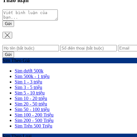
Thảo luận
Gửi
Gửi
Sim Theo Giá
Sim dưới 500k
Sim 500k - 1 triệu
Sim 1 - 3 triệu
Sim 3 - 5 triệu
Sim 5 - 10 triệu
Sim 10 - 20 triệu
Sim 20 - 50 triệu
Sim 50 - 100 triệu
Sim 100 - 200 Triệu
Sim 200 - 500 Triệu
Sim Trên 500 Triệu
Sim Theo Loại