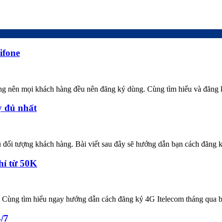
ifone
ường nên mọi khách hàng đều nên đăng ký dùng. Cùng tìm hiểu và đăng
y đủ nhất
ều đối tượng khách hàng. Bài viết sau đây sẽ hướng dẫn bạn cách đăng 
hỉ từ 50K
 Cùng tìm hiểu ngay hướng dẫn cách đăng ký 4G Itelecom tháng qua bà
4/7