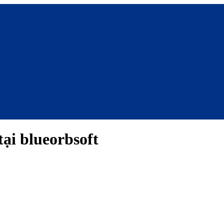
ại blueorbsoft