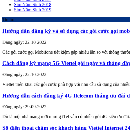
Sim Năm Sinh 2018
Sim Năm Sinh 2019
Tin tức
Hướng dẫn đăng ký và sử dụng các gói cước gọi mob
Đăng ngày: 22-10-2022
Các gói cước gọi Mobifone tiết kiệm gấp nhiều lần so với thông th
Cách đăng ký mạng 5G Viettel gói ngày và tháng đầ
Đăng ngày: 22-10-2022
Viettel triển khai các gói cước phù hợp với nhu cầu sử dụng của nhi
Hướng dẫn cách đăng ký 4G Itelecom tháng ưu đãi c
Đăng ngày: 29-09-2022
Dù là một nhà mạng mới nhưng iTel vẫn có nhiều gói 4G siêu ưu đãi.
Số điện thoại chăm sóc khách hàng Viettel Internet 2