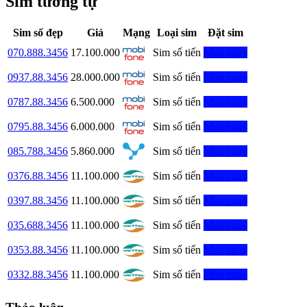
Sim tương tự
Sim số đẹp
Giá
Mạng
Loại sim
Đặt sim
070.888.3456
17.100.000
Sim số tiến
Mua ngay
0937.88.3456
28.000.000
Sim số tiến
Mua ngay
0787.88.3456
6.500.000
Sim số tiến
Mua ngay
0795.88.3456
6.000.000
Sim số tiến
Mua ngay
085.788.3456
5.860.000
Sim số tiến
Mua ngay
0376.88.3456
11.100.000
Sim số tiến
Mua ngay
0397.88.3456
11.100.000
Sim số tiến
Mua ngay
035.688.3456
11.100.000
Sim số tiến
Mua ngay
0353.88.3456
11.100.000
Sim số tiến
Mua ngay
0332.88.3456
11.100.000
Sim số tiến
Mua ngay