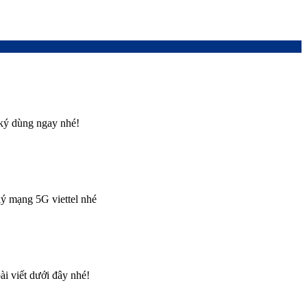
 ký dùng ngay nhé!
ký mạng 5G viettel nhé
i viết dưới đây nhé!