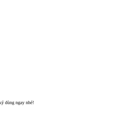
 ký dùng ngay nhé!