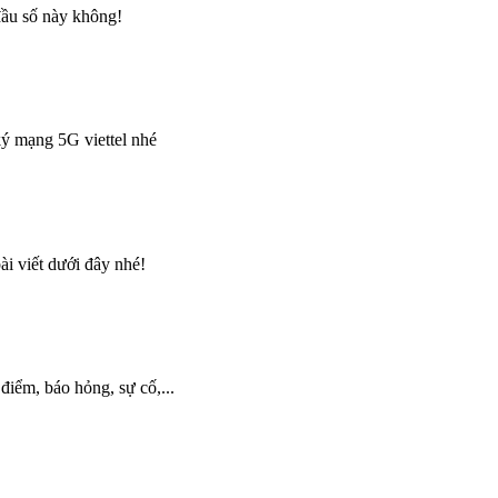
đầu số này không!
ký mạng 5G viettel nhé
i viết dưới đây nhé!
điểm, báo hỏng, sự cố,...