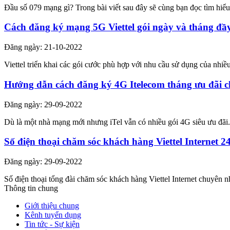
Đầu số 079 mạng gì? Trong bài viết sau đây sẽ cùng bạn đọc tìm hiể
Cách đăng ký mạng 5G Viettel gói ngày và tháng đầ
Đăng ngày: 21-10-2022
Viettel triển khai các gói cước phù hợp với nhu cầu sử dụng của nhi
Hướng dẫn cách đăng ký 4G Itelecom tháng ưu đãi c
Đăng ngày: 29-09-2022
Dù là một nhà mạng mới nhưng iTel vẫn có nhiều gói 4G siêu ưu đãi.
Số điện thoại chăm sóc khách hàng Viettel Internet 2
Đăng ngày: 29-09-2022
Số điện thoại tổng đài chăm sóc khách hàng Viettel Internet chuyên nh
Thông tin chung
Giới thiệu chung
Kênh tuyển dụng
Tin tức - Sự kiện