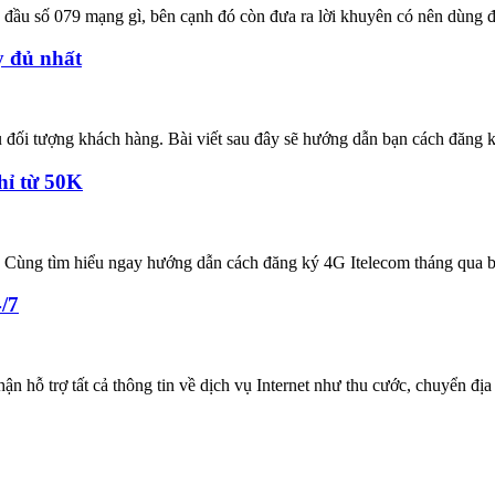
u đầu số 079 mạng gì, bên cạnh đó còn đưa ra lời khuyên có nên dùng 
y đủ nhất
ều đối tượng khách hàng. Bài viết sau đây sẽ hướng dẫn bạn cách đăng 
hỉ từ 50K
 Cùng tìm hiểu ngay hướng dẫn cách đăng ký 4G Itelecom tháng qua bà
4/7
ận hỗ trợ tất cả thông tin về dịch vụ Internet như thu cước, chuyển địa 