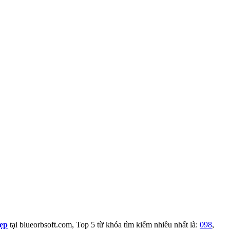
đẹp
tại blueorbsoft.com, Top 5 từ khóa tìm kiếm nhiều nhất là:
098
,