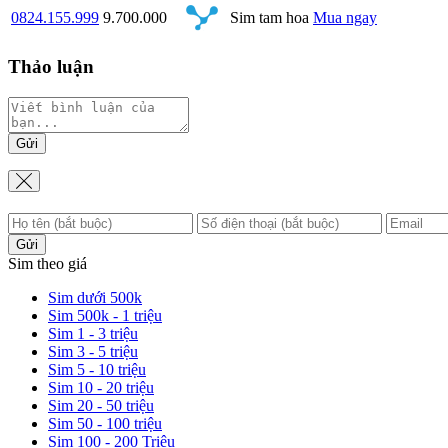
0824.155.999
9.700.000
Sim tam hoa
Mua ngay
Thảo luận
Gửi
Gửi
Sim theo giá
Sim dưới 500k
Sim 500k - 1 triệu
Sim 1 - 3 triệu
Sim 3 - 5 triệu
Sim 5 - 10 triệu
Sim 10 - 20 triệu
Sim 20 - 50 triệu
Sim 50 - 100 triệu
Sim 100 - 200 Triệu