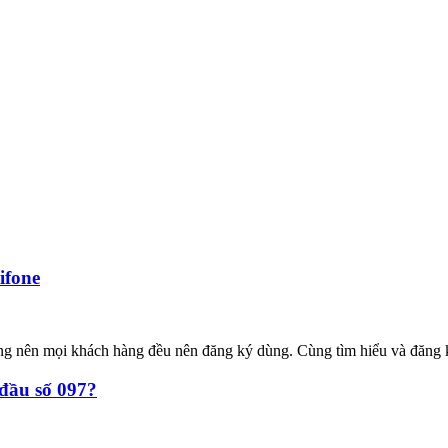
ifone
ường nên mọi khách hàng đều nên đăng ký dùng. Cùng tìm hiểu và đăng
 đầu số 097?