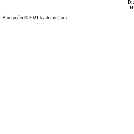
Địa
Ho
Bản quyền © 2021 by demo.Com