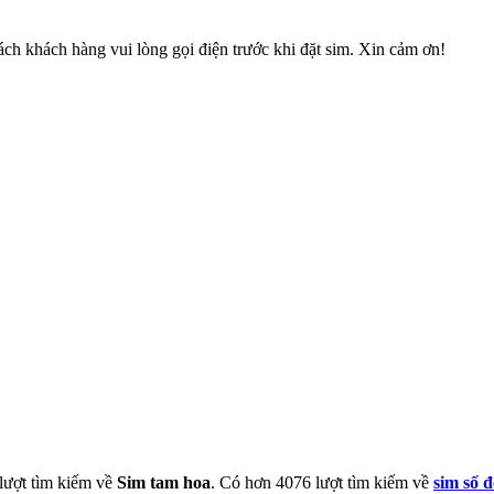
ch khách hàng vui lòng gọi điện trước khi đặt sim. Xin cảm ơn!
 lượt tìm kiếm về
Sim tam hoa
. Có hơn
4076
lượt tìm kiếm về
sim số 