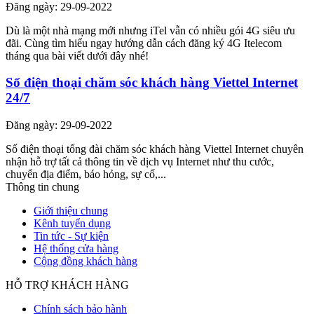
Đăng ngày: 29-09-2022
Dù là một nhà mạng mới nhưng iTel vẫn có nhiều gói 4G siêu ưu
đãi. Cùng tìm hiểu ngay hướng dẫn cách đăng ký 4G Itelecom
tháng qua bài viết dưới đây nhé!
Số điện thoại chăm sóc khách hàng Viettel Internet
24/7
Đăng ngày: 29-09-2022
Số điện thoại tổng đài chăm sóc khách hàng Viettel Internet chuyên
nhận hỗ trợ tất cả thông tin về dịch vụ Internet như thu cước,
chuyển địa điểm, báo hỏng, sự cố,...
Thông tin chung
Giới thiệu chung
Kênh tuyển dụng
Tin tức - Sự kiện
Hệ thống cửa hàng
Cộng đồng khách hàng
HỖ TRỢ KHÁCH HÀNG
Chính sách bảo hành