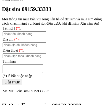
Đặt sim 09159.33333
Mọi thông tin mua bán vui lòng liên hệ
để đặt sim và mua sim đúng
cách khách hàng vui lòng gọi điện trước khi đặt sim. Xin cảm ơn!
Tên KH
(*)
:
Địa chỉ
(*)
:
Điện thoại
(*)
:
Tin nhắn
(*)
là bắt buộc nhập
Đặt mua
Mã MD5 của sim 0915933333: