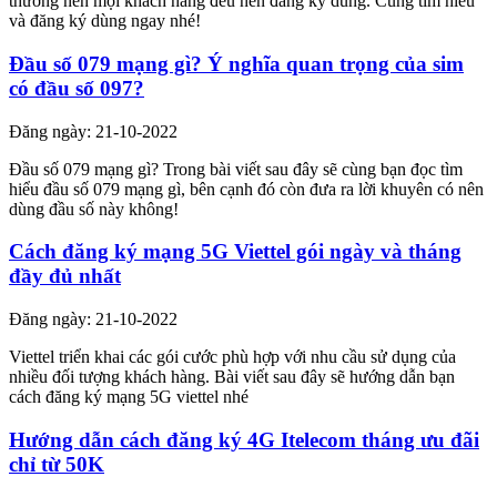
thường nên mọi khách hàng đều nên đăng ký dùng. Cùng tìm hiểu
và đăng ký dùng ngay nhé!
Đầu số 079 mạng gì? Ý nghĩa quan trọng của sim
có đầu số 097?
Đăng ngày: 21-10-2022
Đầu số 079 mạng gì? Trong bài viết sau đây sẽ cùng bạn đọc tìm
hiểu đầu số 079 mạng gì, bên cạnh đó còn đưa ra lời khuyên có nên
dùng đầu số này không!
Cách đăng ký mạng 5G Viettel gói ngày và tháng
đầy đủ nhất
Đăng ngày: 21-10-2022
Viettel triển khai các gói cước phù hợp với nhu cầu sử dụng của
nhiều đối tượng khách hàng. Bài viết sau đây sẽ hướng dẫn bạn
cách đăng ký mạng 5G viettel nhé
Hướng dẫn cách đăng ký 4G Itelecom tháng ưu đãi
chỉ từ 50K