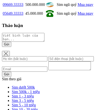
09669.33333
500.000.000
Sim ngũ quý
Mua ngay
05649.33333
45.000.000
Sim ngũ quý
Mua ngay
Thảo luận
Gửi
Gửi
Sim theo giá
Sim dưới 500k
Sim 500k - 1 triệu
Sim 1 - 3 triệu
Sim 3 - 5 triệu
Sim 5 - 10 triệu
Sim 10 - 20 triệu