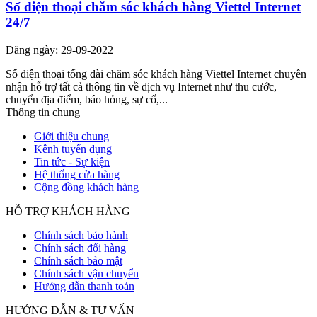
Số điện thoại chăm sóc khách hàng Viettel Internet
24/7
Đăng ngày: 29-09-2022
Số điện thoại tổng đài chăm sóc khách hàng Viettel Internet chuyên
nhận hỗ trợ tất cả thông tin về dịch vụ Internet như thu cước,
chuyển địa điểm, báo hỏng, sự cố,...
Thông tin chung
Giới thiệu chung
Kênh tuyển dụng
Tin tức - Sự kiện
Hệ thống cửa hàng
Cộng đồng khách hàng
HỖ TRỢ KHÁCH HÀNG
Chính sách bảo hành
Chính sách đổi hàng
Chính sách bảo mật
Chính sách vận chuyển
Hướng dẫn thanh toán
HƯỚNG DẪN & TƯ VẤN