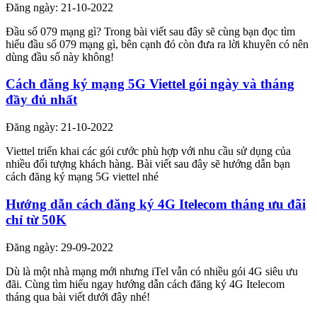
Đăng ngày: 21-10-2022
Đầu số 079 mạng gì? Trong bài viết sau đây sẽ cùng bạn đọc tìm
hiểu đầu số 079 mạng gì, bên cạnh đó còn đưa ra lời khuyên có nên
dùng đầu số này không!
Cách đăng ký mạng 5G Viettel gói ngày và tháng
đầy đủ nhất
Đăng ngày: 21-10-2022
Viettel triển khai các gói cước phù hợp với nhu cầu sử dụng của
nhiều đối tượng khách hàng. Bài viết sau đây sẽ hướng dẫn bạn
cách đăng ký mạng 5G viettel nhé
Hướng dẫn cách đăng ký 4G Itelecom tháng ưu đãi
chỉ từ 50K
Đăng ngày: 29-09-2022
Dù là một nhà mạng mới nhưng iTel vẫn có nhiều gói 4G siêu ưu
đãi. Cùng tìm hiểu ngay hướng dẫn cách đăng ký 4G Itelecom
tháng qua bài viết dưới đây nhé!