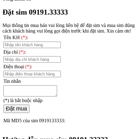
Đặt sim 09191.33333
Mọi thông tin mua bán vui lòng liên hệ
để đặt sim và mua sim đúng
cách khách hàng vui lòng gọi điện trước khi đặt sim. Xin cảm ơn!
Tên KH
(*)
:
Địa chỉ
(*)
:
Điện thoại
(*)
:
Tin nhắn
(*)
là bắt buộc nhập
Đặt mua
Mã MD5 của sim 0919133333: