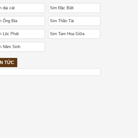
 đại cát
Sim Đặc Biệt
m Ông Địa
Sim Thần Tài
m Lộc Phát
Sim Tam Hoa Giữa
m Năm Sinh
IN TỨC