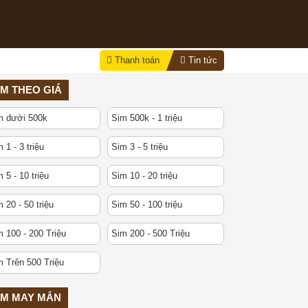
Thanh toán
Tin tức
IM THEO GIÁ
m dưới 500k
Sim 500k - 1 triệu
 1 - 3 triệu
Sim 3 - 5 triệu
 5 - 10 triệu
Sim 10 - 20 triệu
 20 - 50 triệu
Sim 50 - 100 triệu
 100 - 200 Triệu
Sim 200 - 500 Triệu
m Trên 500 Triệu
IM MAY MẮN