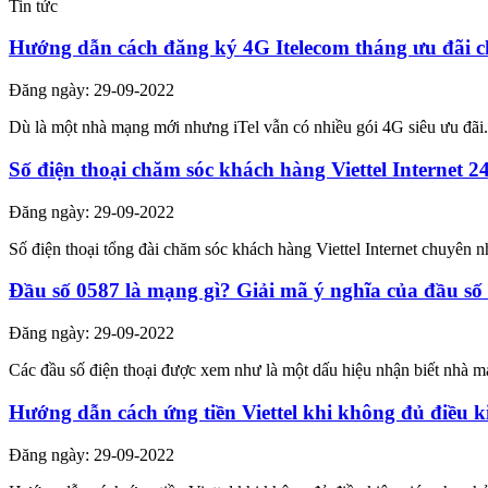
Tin tức
Hướng dẫn cách đăng ký 4G Itelecom tháng ưu đãi c
Đăng ngày: 29-09-2022
Dù là một nhà mạng mới nhưng iTel vẫn có nhiều gói 4G siêu ưu đãi.
Số điện thoại chăm sóc khách hàng Viettel Internet 2
Đăng ngày: 29-09-2022
Số điện thoại tổng đài chăm sóc khách hàng Viettel Internet chuyên nh
Đầu số 0587 là mạng gì? Giải mã ý nghĩa của đầu số
Đăng ngày: 29-09-2022
Các đầu số điện thoại được xem như là một dấu hiệu nhận biết nhà m
Hướng dẫn cách ứng tiền Viettel khi không đủ điều k
Đăng ngày: 29-09-2022