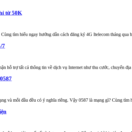
hỉ từ 50K
 Cùng tìm hiểu ngay hướng dẫn cách đăng ký 4G Itelecom tháng qua bà
4/7
ận hỗ trợ tất cả thông tin về dịch vụ Internet như thu cước, chuyển địa 
 0587
ạng và mỗi đầu đều có ý nghĩa riêng. Vậy 0587 là mạng gì? Cùng tìm 
iện