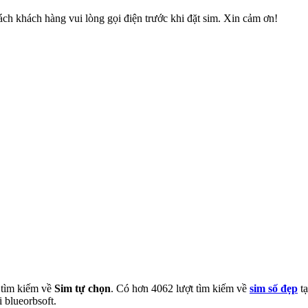
ch khách hàng vui lòng gọi điện trước khi đặt sim. Xin cảm ơn!
t tìm kiếm về
Sim tự chọn
. Có hơn
4062
lượt tìm kiếm về
sim số đẹp
tạ
i blueorbsoft.