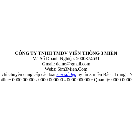
CÔNG TY TNHH TMDV VIỄN THÔNG 3 MIỀN
Mã Số Doanh Nghiệp: 5000874631
Gmail:
demo@gmail.com
Webs: Sim3Mien.Com
 chỉ chuyên cung cấp các loại
sim số đẹp
uy tín 3 miền Bắc - Trung -
tline: 0000.00000 - 0000.000000 - 0000.000000: Quản lý: 0000.000