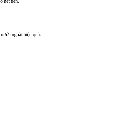
o hết tiền.
 nước ngoài hiệu quả.