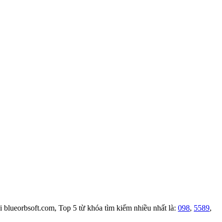
i blueorbsoft.com, Top 5 từ khóa tìm kiếm nhiều nhất là:
098
,
5589
,