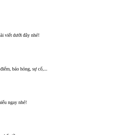
i viết dưới đây nhé!
điểm, báo hỏng, sự cố,...
hiểu ngay nhé!