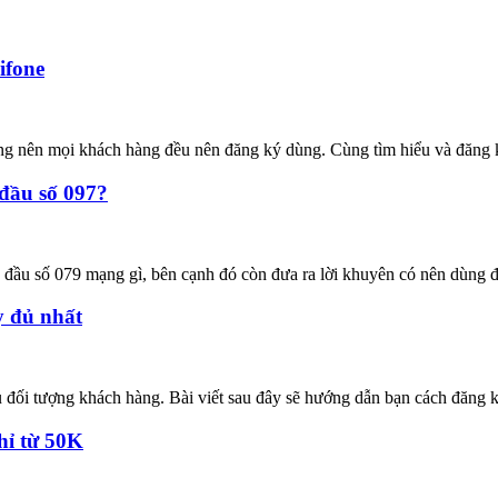
ifone
ường nên mọi khách hàng đều nên đăng ký dùng. Cùng tìm hiểu và đăng
 đầu số 097?
u đầu số 079 mạng gì, bên cạnh đó còn đưa ra lời khuyên có nên dùng 
y đủ nhất
ều đối tượng khách hàng. Bài viết sau đây sẽ hướng dẫn bạn cách đăng 
hỉ từ 50K