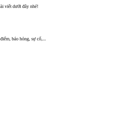
i viết dưới đây nhé!
điểm, báo hỏng, sự cố,...