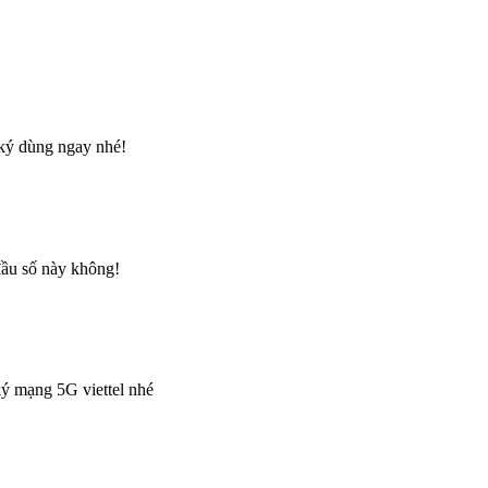
 ký dùng ngay nhé!
đầu số này không!
ký mạng 5G viettel nhé