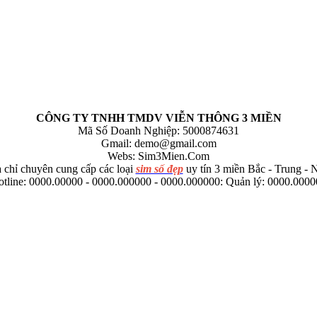
CÔNG TY TNHH TMDV VIỄN THÔNG 3 MIỀN
Mã Số Doanh Nghiệp: 5000874631
Gmail:
demo@gmail.com
Webs: Sim3Mien.Com
 chỉ chuyên cung cấp các loại
sim số đẹp
uy tín 3 miền Bắc - Trung -
tline: 0000.00000 - 0000.000000 - 0000.000000: Quản lý: 0000.000