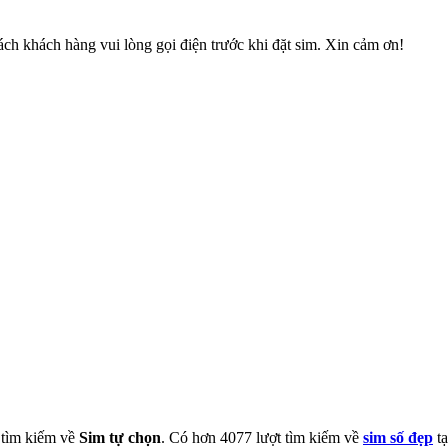
ch khách hàng vui lòng gọi điện trước khi đặt sim. Xin cảm ơn!
t tìm kiếm về
Sim tự chọn
. Có hơn
4077
lượt tìm kiếm về
sim số đẹp
tạ