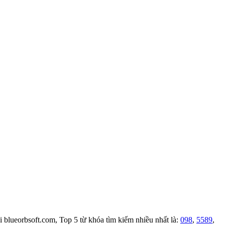
i blueorbsoft.com, Top 5 từ khóa tìm kiếm nhiều nhất là:
098
,
5589
,