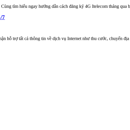
 Cùng tìm hiểu ngay hướng dẫn cách đăng ký 4G Itelecom tháng qua bà
4/7
ận hỗ trợ tất cả thông tin về dịch vụ Internet như thu cước, chuyển địa 