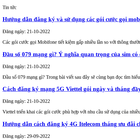
Tin tức
Hướng dẫn đăng ký và sử dụng các gói cước gọi mob
Đăng ngày: 21-10-2022
Các gói cước gọi Mobifone tiết kiệm gấp nhiều lần so với thông th
Đầu số 079 mạng gì? Ý nghĩa quan trọng của sim có
Đăng ngày: 21-10-2022
Đầu số 079 mạng gì? Trong bài viết sau đây sẽ cùng bạn đọc tìm hiể
Cách đăng ký mạng 5G Viettel gói ngày và tháng đầ
Đăng ngày: 21-10-2022
Viettel triển khai các gói cước phù hợp với nhu cầu sử dụng của nhi
Hướng dẫn cách đăng ký 4G Itelecom tháng ưu đãi c
Đăng ngày: 29-09-2022