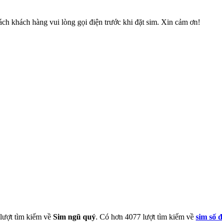
ch khách hàng vui lòng gọi điện trước khi đặt sim. Xin cảm ơn!
 lượt tìm kiếm về
Sim ngũ quý
. Có hơn
4077
lượt tìm kiếm về
sim số 