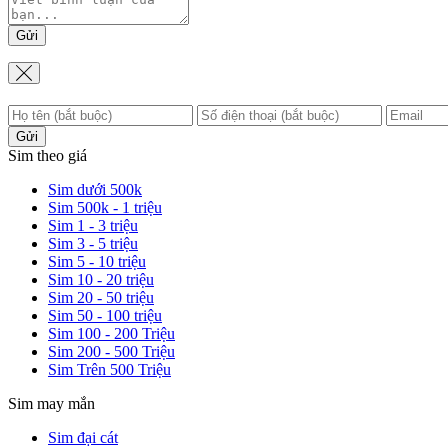
Gửi
Gửi
Sim theo giá
Sim dưới 500k
Sim 500k - 1 triệu
Sim 1 - 3 triệu
Sim 3 - 5 triệu
Sim 5 - 10 triệu
Sim 10 - 20 triệu
Sim 20 - 50 triệu
Sim 50 - 100 triệu
Sim 100 - 200 Triệu
Sim 200 - 500 Triệu
Sim Trên 500 Triệu
Sim may mắn
Sim đại cát