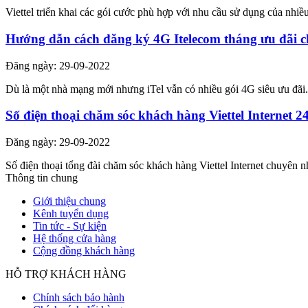
Viettel triển khai các gói cước phù hợp với nhu cầu sử dụng của nhi
Hướng dẫn cách đăng ký 4G Itelecom tháng ưu đãi c
Đăng ngày: 29-09-2022
Dù là một nhà mạng mới nhưng iTel vẫn có nhiều gói 4G siêu ưu đãi.
Số điện thoại chăm sóc khách hàng Viettel Internet 2
Đăng ngày: 29-09-2022
Số điện thoại tổng đài chăm sóc khách hàng Viettel Internet chuyên nh
Thông tin chung
Giới thiệu chung
Kênh tuyển dụng
Tin tức - Sự kiện
Hệ thống cửa hàng
Cộng đồng khách hàng
HỖ TRỢ KHÁCH HÀNG
Chính sách bảo hành