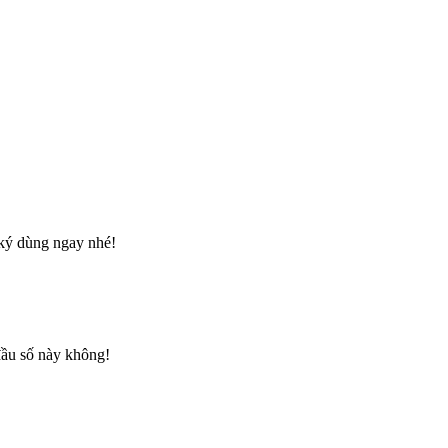
 ký dùng ngay nhé!
đầu số này không!