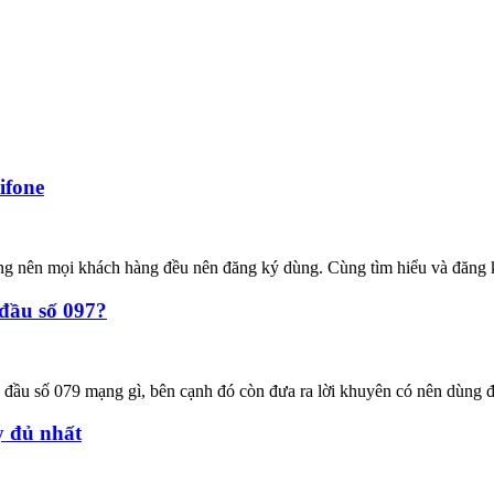
ifone
ường nên mọi khách hàng đều nên đăng ký dùng. Cùng tìm hiểu và đăng
 đầu số 097?
u đầu số 079 mạng gì, bên cạnh đó còn đưa ra lời khuyên có nên dùng 
y đủ nhất