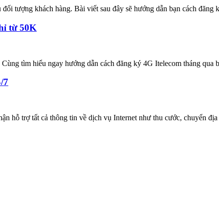
ều đối tượng khách hàng. Bài viết sau đây sẽ hướng dẫn bạn cách đăng 
hỉ từ 50K
 Cùng tìm hiểu ngay hướng dẫn cách đăng ký 4G Itelecom tháng qua bà
4/7
ận hỗ trợ tất cả thông tin về dịch vụ Internet như thu cước, chuyển địa 