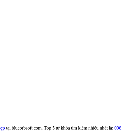
đẹp
tại blueorbsoft.com, Top 5 từ khóa tìm kiếm nhiều nhất là:
098
,