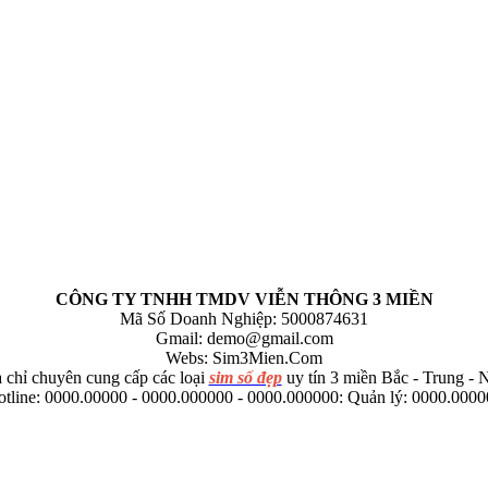
CÔNG TY TNHH TMDV VIỄN THÔNG 3 MIỀN
Mã Số Doanh Nghiệp: 5000874631
Gmail:
demo@gmail.com
Webs: Sim3Mien.Com
 chỉ chuyên cung cấp các loại
sim số đẹp
uy tín 3 miền Bắc - Trung -
tline: 0000.00000 - 0000.000000 - 0000.000000: Quản lý: 0000.000