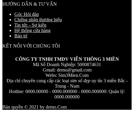
HƯỚNG DẪN & TƯ VẤN
Góc Hỏi đáp
Chứng nhận thương hiệu
Tin tức - Sự kiện
Hệ thống cửa hàng
Báo trí
KẾT NỐI VỚI CHÚNG TÔI
CÔNG TY TNHH TMDV VIỄN THÔNG 3 MIỀN
Mã Số Doanh Nghiệp: 5000874631
Gmail:
demo@gmail.com
Webs: Sim3Mien.Com
Địa chỉ chuyên cung cấp các loại
sim số đẹp
uy tín 3 miền Bắc -
Trung - Nam
Hotline: 0000.00000 - 0000.000000 - 0000.000000: Quản lý:
0000.000000
Bản quyền © 2021 by demo.Com