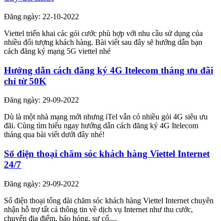
Đăng ngày: 22-10-2022
Viettel triển khai các gói cước phù hợp với nhu cầu sử dụng của
nhiều đối tượng khách hàng. Bài viết sau đây sẽ hướng dẫn bạn
cách đăng ký mạng 5G viettel nhé
Hướng dẫn cách đăng ký 4G Itelecom tháng ưu đãi
chỉ từ 50K
Đăng ngày: 29-09-2022
Dù là một nhà mạng mới nhưng iTel vẫn có nhiều gói 4G siêu ưu
đãi. Cùng tìm hiểu ngay hướng dẫn cách đăng ký 4G Itelecom
tháng qua bài viết dưới đây nhé!
Số điện thoại chăm sóc khách hàng Viettel Internet
24/7
Đăng ngày: 29-09-2022
Số điện thoại tổng đài chăm sóc khách hàng Viettel Internet chuyên
nhận hỗ trợ tất cả thông tin về dịch vụ Internet như thu cước,
chuyển địa điểm, báo hỏng, sự cố,...