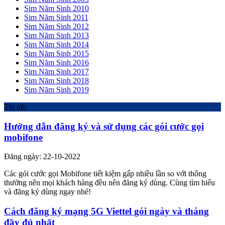
Sim Năm Sinh 2010
Sim Năm Sinh 2011
Sim Năm Sinh 2012
Sim Năm Sinh 2013
Sim Năm Sinh 2014
Sim Năm Sinh 2015
Sim Năm Sinh 2016
Sim Năm Sinh 2017
Sim Năm Sinh 2018
Sim Năm Sinh 2019
Tin tức
Hướng dẫn đăng ký và sử dụng các gói cước gọi
mobifone
Đăng ngày: 22-10-2022
Các gói cước gọi Mobifone tiết kiệm gấp nhiều lần so với thông
thường nên mọi khách hàng đều nên đăng ký dùng. Cùng tìm hiểu
và đăng ký dùng ngay nhé!
Cách đăng ký mạng 5G Viettel gói ngày và tháng
đầy đủ nhất