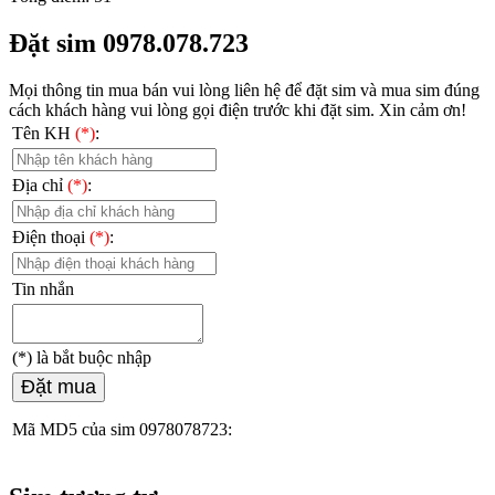
Đặt sim 0978.078.723
Mọi thông tin mua bán vui lòng liên hệ
để đặt sim và mua sim đúng
cách khách hàng vui lòng gọi điện trước khi đặt sim. Xin cảm ơn!
Tên KH
(*)
:
Địa chỉ
(*)
:
Điện thoại
(*)
:
Tin nhắn
(*)
là bắt buộc nhập
Đặt mua
Mã MD5 của sim 0978078723: