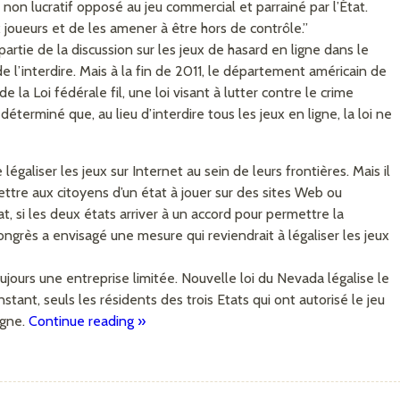
non lucratif opposé au jeu commercial et parrainé par l’État.
 joueurs et de les amener à être hors de contrôle.”
partie de la discussion sur les jeux de hasard en ligne dans le
de l’interdire. Mais à la fin de 2011, le département américain de
de la Loi fédérale fil, une loi visant à lutter contre le crime
 déterminé que, au lieu d’interdire tous les jeux en ligne, la loi ne
aliser les jeux sur Internet au sein de leurs frontières. Mais il
ttre aux citoyens d’un état à jouer sur des sites Web ou
, si les deux états arriver à un accord pour permettre la
grès a envisagé une mesure qui reviendrait à légaliser les jeux
toujours une entreprise limitée. Nouvelle loi du Nevada légalise le
stant, seuls les résidents des trois Etats qui ont autorisé le jeu
igne.
Continue reading
»