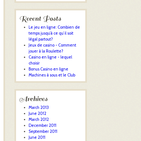
Recent Posts
Le jeu en ligne: Combien de
temps jusqu’à ce qu’il soit
légal partout?
Jeux de casino - Comment
jouer à la Roulette?
Casino en ligne - lequel
choisir
Bonus Casino en ligne
Machines à sous et le Club
Archives
March 2013
June 2012
March 2012
December 2011
September 2011
June 2011