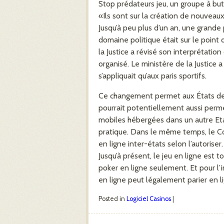
Stop prédateurs jeu, un groupe à but 
«Ils sont sur la création de nouveaux
Jusqu’à peu plus d’un an, une grande 
domaine politique était sur le point 
la Justice a révisé son interprétation 
organisé. Le ministère de la Justice a
s’appliquait qu’aux paris sportifs.
Ce changement permet aux États de lég
pourrait potentiellement aussi perme
mobiles hébergées dans un autre Etat
pratique. Dans le même temps, le Con
en ligne inter-états selon l’autoriser.
Jusqu’à présent, le jeu en ligne est 
poker en ligne seulement. Et pour l’in
en ligne peut légalement parier en l
Posted in
Logiciel Casinos
|