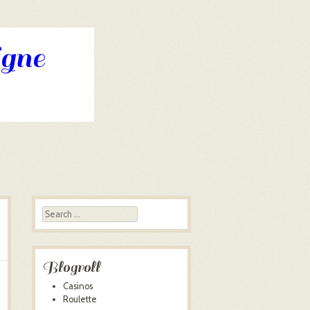
igne
Search
Blogroll
Casinos
Roulette