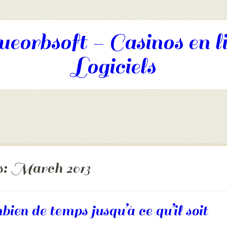
eorbsoft - Casinos en l
Logiciels
s:
March 2013
bien de temps jusqu’à ce qu’il soit