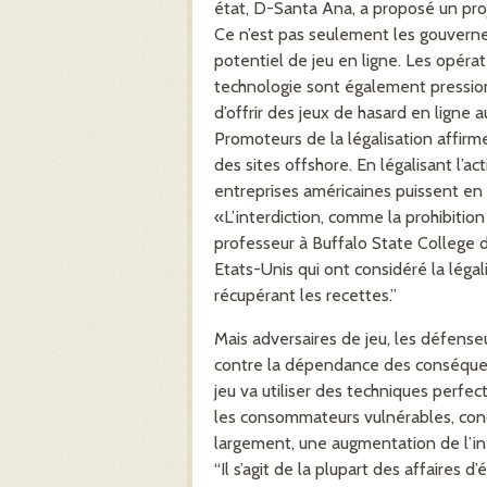
état, D-Santa Ana, a proposé un proj
Ce n’est pas seulement les gouverne
potentiel de jeu en ligne. Les opérat
technologie sont également pression 
d’offrir des jeux de hasard en lign
Promoteurs de la légalisation affir
des sites offshore. En légalisant l’ac
entreprises américaines puissent en 
«L’interdiction, comme la prohibition 
professeur à Buffalo State College 
Etats-Unis qui ont considéré la légali
récupérant les recettes.”
Mais adversaires de jeu, les défen
contre la dépendance des conséquenc
jeu va utiliser des techniques perfec
les consommateurs vulnérables, con
largement, une augmentation de l’in
“Il s’agit de la plupart des affaires d