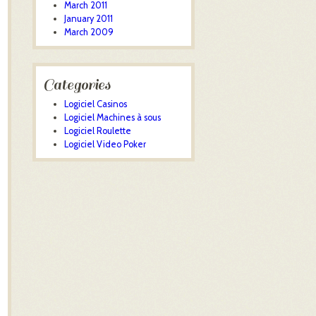
March 2011
January 2011
March 2009
Categories
Logiciel Casinos
Logiciel Machines à sous
Logiciel Roulette
Logiciel Video Poker