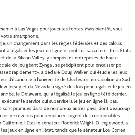
 le chemin à Las Vegas pour jouer les fentes. Mais bientôt, vous
r votre smartphone.
ogie, un changement dans les règles fédérales et des calculs
nt à légaliser les jeux en ligne et mobiles s’accélère. Trois États
et de la Silicon Valley, y compris les entreprises de haute
ciale de jeu géant Zynga , se précipitent pour encaisser po
 assez rapidement», a déclaré Doug Walker, qui étudie les jeux
eur d’économie à l’université de Charleston en Caroline du Sud.
ew Jersey et du Nevada a signé des lois pour légaliser le jeu en
 année, le Delaware, qui a légalisé le jeu en ligne l’été dernier,
 exécuter le service qui supervisera le jeu en ligne là-bas.
ires sont promues dans de nombreux autres pays, dont beaucoup
urces de revenus pour remplacer l’argent des contribuables
 Californie, l’Etat le sénateur Roderick Wright, D-Inglewood, a
 les jeux en ligne en l’état, tandis que le sénateur Lou Correa