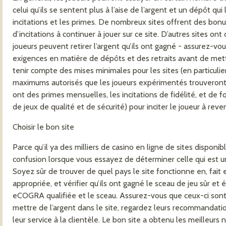
celui qu’ils se sentent plus à l’aise de l’argent et un dépôt qui
incitations et les primes. De nombreux sites offrent des bon
d’incitations à continuer à jouer sur ce site. D’autres sites on
joueurs peuvent retirer l’argent qu’ils ont gagné - assurez-vo
exigences en matière de dépôts et des retraits avant de mettr
tenir compte des mises minimales pour les sites (en particulier
maximums autorisés que les joueurs expérimentés trouveront pl
ont des primes mensuelles, les incitations de fidélité, et de f
de jeux de qualité et de sécurité) pour inciter le joueur à reveni
Choisir le bon site
Parce qu’il ya des milliers de casino en ligne de sites disponibl
confusion lorsque vous essayez de déterminer celle qui est un
Soyez sûr de trouver de quel pays le site fonctionne en, fait e
appropriée, et vérifier qu’ils ont gagné le sceau de jeu sûr et é
eCOGRA qualifiée et le sceau. Assurez-vous que ceux-ci sont
mettre de l’argent dans le site, regardez leurs recommandation
leur service à la clientèle. Le bon site a obtenu les meilleur