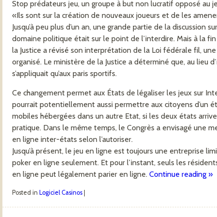
Stop prédateurs jeu, un groupe à but non lucratif opposé au je
«Ils sont sur la création de nouveaux joueurs et de les amener
Jusqu’à peu plus d’un an, une grande partie de la discussion su
domaine politique était sur le point de l’interdire. Mais à la 
la Justice a révisé son interprétation de la Loi fédérale fil, une
organisé. Le ministère de la Justice a déterminé que, au lieu d’i
s’appliquait qu’aux paris sportifs.
Ce changement permet aux États de légaliser les jeux sur Inter
pourrait potentiellement aussi permettre aux citoyens d’un ét
mobiles hébergées dans un autre Etat, si les deux états arriv
pratique. Dans le même temps, le Congrès a envisagé une mesu
en ligne inter-états selon l’autoriser.
Jusqu’à présent, le jeu en ligne est toujours une entreprise lim
poker en ligne seulement. Et pour l’instant, seuls les résidents
en ligne peut légalement parier en ligne.
Continue reading
»
Posted in
Logiciel Casinos
|