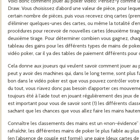
Voici donc comment jouer au poker vidéo: Pensez-y comme une
Draw. Vous choisissez d’abord une valeur de pièce, pour leque
certain nombre de pièces, puis vous recevez cinq cartes (premi
d’éliminer quelques-unes des cartes, ou même la totalité d’ent
procédures pour recevoir de nouvelles cartes (deuxième tirag
deuxième tirage. Pour déterminer combien vous gagnez, cha
tableau des gains pour les différents types de mains de poker
vidéo poker, car il ya des tables de paiement différents pour
Cela donne aux joueurs qui veulent savoir comment jouer au poke
peut y avoir des machines qui, dans le long terme, sont plus fa
bon dans le vidéo poker est que vous pouvez contrôler votre 
du tout, vous n’avez donc pas besoin d’apporter ces mouvem
toujours été à l’aide tout en jouant régulièrement des jeux d
est important pour vous de savoir sont (1) les différents cla
sachant que les chances que vous allez faire les mains haute
Connaître les classements des mains est un «non-évidence” 
rafraîchir, les différentes mains de poker le plus faible au plu
(en l’absence de couple est formé), une paire (deux cartes d