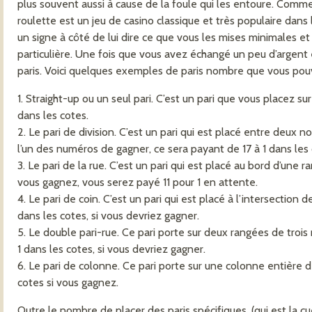
plus souvent aussi à cause de la foule qui les entoure. Co
roulette est un jeu de casino classique et très populaire dans 
un signe à côté de lui dire ce que vous les mises minimales e
particulière. Une fois que vous avez échangé un peu d’argent 
paris. Voici quelques exemples de paris nombre que vous pou
1. Straight-up ou un seul pari. C’est un pari que vous placez s
dans les cotes.
2. Le pari de division. C’est un pari qui est placé entre deux
l’un des numéros de gagner, ce sera payant de 17 à 1 dans les 
3. Le pari de la rue. C’est un pari qui est placé au bord d’une r
vous gagnez, vous serez payé 11 pour 1 en attente.
4. Le pari de coin. C’est un pari qui est placé à l’intersection
dans les cotes, si vous devriez gagner.
5. Le double pari-rue. Ce pari porte sur deux rangées de troi
1 dans les cotes, si vous devriez gagner.
6. Le pari de colonne. Ce pari porte sur une colonne entière 
cotes si vous gagnez.
Outre le nombre de placer des paris spécifiques, (qui est la c