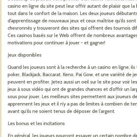
casino en ligne du site peut leur offrir autant de plaisir que la
tout dans le confort de la maison. Les deux joueurs débutant
d’apprentissage de nouveaux jeux et ceux maîtrise qu’ils sont 
chevronnés y trouveront des sites qui offrent des tournois diffi
Ces casinos basés sur le Web offrent de nombreux avantages
motivations pour continuer à jouer - et gagner!
Jeux disponibles
Quand les joueurs sont à la recherche à un casino en ligne, i
poker, Blackjack, Baccarat, Keno, Pai Gow, et une variété de j
peuvent en profiter. Jetez aussi un oeil sur le site pour voir l
jeux à sous vidéo qui ont de grandes chances et d’offrir un lar
sous pour jouer. Les meilleurs sites permettent aux joueurs de 
apprennent les jeux et il n’y a pas de limites à combien de tem
avant qu’ils ne soient tenus de déposer de l’argent.
Les bonus et les incitations
En général, les joueurs pourront essayer un certain nombre d