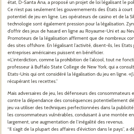
état, D-Santa Ana, a proposé un projet de loi légalisant le p
Ce n’est pas seulement les gouvernements des États à court d
potentiel de jeu en ligne. Les opérateurs de casino et de la S
technologie sont également pression pour la légalisation. Zyn
d’offrir des jeux de hasard en ligne au Royaume-Uni et au Ne
Promoteurs de la légalisation affirment que de nombreux con
des sites offshore. En légalisant l’activité, disent-ils, les Eta
entreprises américaines puissent en bénéficier.
«L’interdiction, comme la prohibition de l’alcool, tout ne fonct
professeur à Buffalo State College de New York, qui a consu
Etats-Unis qui ont considéré la légalisation du jeu en ligne. «J
récupérant les recettes.”
Mais adversaires de jeu, les défenseurs des consommateurs 
contre la dépendance des conséquences potentiellement désas
jeu va utiliser des techniques perfectionnées dans la publicité
les consommateurs vulnérables, conduisant à une montée en 
largement, une augmentation de l’inégalité des revenus.
“Il s’agit de la plupart des affaires d’éviction dans le pays”, a