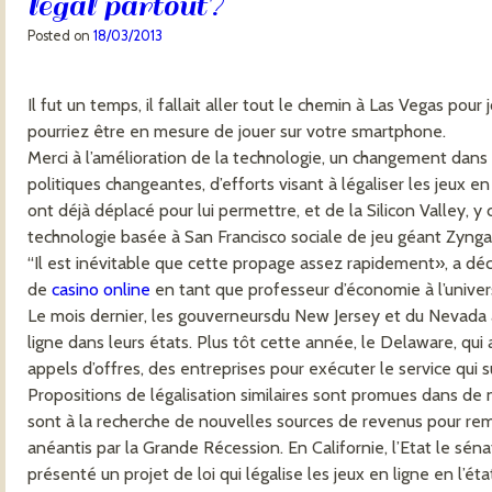
légal partout?
Posted on
18/03/2013
Il fut un temps, il fallait aller tout le chemin à Las Vegas pour
pourriez être en mesure de jouer sur votre smartphone.
Merci à l’amélioration de la technologie, un changement dans 
politiques changeantes, d’efforts visant à légaliser les jeux en
ont déjà déplacé pour lui permettre, et de la Silicon Valley, y
technologie basée à San Francisco sociale de jeu géant Zynga 
“Il est inévitable que cette propage assez rapidement», a déc
de
casino online
en tant que professeur d’économie à l’univer
Le mois dernier, les gouverneursdu New Jersey et du Nevada a 
ligne dans leurs états. Plus tôt cette année, le Delaware, qui a 
appels d’offres, des entreprises pour exécuter le service qui s
Propositions de légalisation similaires sont promues dans d
sont à la recherche de nouvelles sources de revenus pour rem
anéantis par la Grande Récession. En Californie, l’Etat le sén
présenté un projet de loi qui légalise les jeux en ligne en l’ét