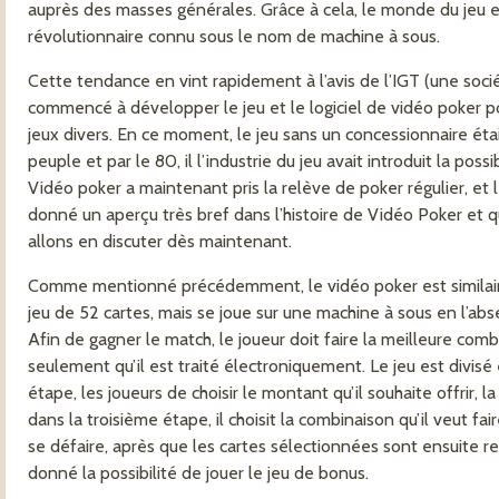
auprès des masses générales. Grâce à cela, le monde du jeu e
révolutionnaire connu sous le nom de machine à sous.
Cette tendance en vint rapidement à l’avis de l’IGT (une soc
commencé à développer le jeu et le logiciel de vidéo poker p
jeux divers. En ce moment, le jeu sans un concessionnaire éta
peuple et par le 80, il l’industrie du jeu avait introduit la poss
Vidéo poker a maintenant pris la relève de poker régulier, et 
donné un aperçu très bref dans l’histoire de Vidéo Poker et q
allons en discuter dès maintenant.
Comme mentionné précédemment, le vidéo poker est similaire
jeu de 52 cartes, mais se joue sur une machine à sous en l’abse
Afin de gagner le match, le joueur doit faire la meilleure comb
seulement qu’il est traité électroniquement. Le jeu est divisé
étape, les joueurs de choisir le montant qu’il souhaite offrir, l
dans la troisième étape, il choisit la combinaison qu’il veut fair
se défaire, après que les cartes sélectionnées sont ensuite rem
donné la possibilité de jouer le jeu de bonus.