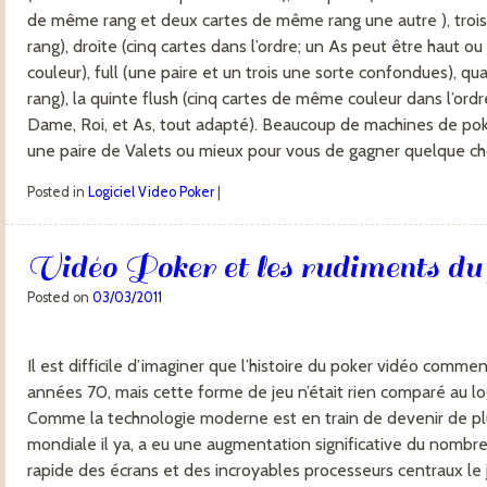
de même rang et deux cartes de même rang une autre ), trois
rang), droite (cinq cartes dans l’ordre; un As peut être haut ou
couleur), full (une paire et un trois une sorte confondues), q
rang), la quinte flush (cinq cartes de même couleur dans l’ordre
Dame, Roi, et As, tout adapté). Beaucoup de machines de poke
une paire de Valets ou mieux pour vous de gagner quelque c
Posted in
Logiciel Video Poker
|
Vidéo Poker et les rudiments du 
Posted on
03/03/2011
Il est difficile d’imaginer que l’histoire du poker vidéo comm
années 70, mais cette forme de jeu n’était rien comparé au logi
Comme la technologie moderne est en train de devenir de pl
mondiale il ya, a eu une augmentation significative du nomb
rapide des écrans et des incroyables processeurs centraux le