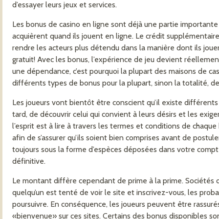
d’essayer leurs jeux et services.
Les bonus de casino en ligne sont déjà une partie importante du
acquièrent quand ils jouent en ligne. Le crédit supplémenta
rendre les acteurs plus détendu dans la manière dont ils jouen
gratuit! Avec les bonus, l’expérience de jeu devient réelleme
une dépendance, c’est pourquoi la plupart des maisons de casi
différents types de bonus pour la plupart, sinon la totalité, de
Les joueurs vont bientôt être conscient qu’il existe différents
tard, de découvrir celui qui convient à leurs désirs et les exig
l’esprit est à lire à travers les termes et conditions de cha
afin de s’assurer qu’ils soient bien comprises avant de postu
toujours sous la forme d’espèces déposées dans votre compte
définitive.
Le montant diffère cependant de prime à la prime. Sociétés de
quelqu’un est tenté de voir le site et inscrivez-vous, les probab
poursuivre. En conséquence, les joueurs peuvent être rassurés 
«bienvenue» sur ces sites. Certains des bonus disponibles so