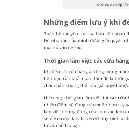
Các cửa hàng Viet
Những điểm lưu ý khi đế
Toàn bộ các yêu cầu của bạn liên quan đ
Để nhu cầu của mình được giải quyết n
một số vấn đề sau:
Thời gian làm việc các cửa hàng
Khi đến các cửa hàng ai cũng mong muốn
tiên bạn cần phải quan tâm đó là thời g
chắc chắn không thể nào giải quyết được
Hiện nay thời gian làm việc tại
các cửa 
nhiều điểm sẽ đóng cửa muộn hơn tùy và
làm việc nhưng đóng cửa sớm vào khoảng
sẽ đến trước khi đi. Nếu không biết số đ
tư vấn hỗ trợ bạn.