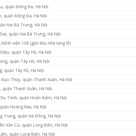
ạ, quận Đống Đa, Hà Nội
, quận Đống Đa, Hà Nội
uận Hai Bà Trưng, Hà Nội
hai, quận Hai Bà Trưng, Hà Nội
 bệnh viện 108 (gần khu nhà tang lễ)
Diệu, quận Tây Hồ, Hà Nội
ong, quận Tây Hồ, Hà Nội
, quận Tây hồ, Hà Nội
 Đạo Thúy, quận Thanh Xuân, Hà Nội
, quận Thanh Xuân, Hà Nội
hu Trinh, quận Hoàn Kiếm, Hà Nội
 quận Hoàng Mai, Hà Nội
g Trung, quận Hà Đông, Hà Nội
n Văn Cừ, quận Long Biên, Hà Nội
âm, quận Long Biên, Hà Nội