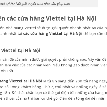
tel tại Hà Nội giải quyết mọi nhu cầu giúp bạn
n các cửa hàng Viettel tại Hà Nội
ến nhà mạng Viettel sẽ được giải quyết nhanh nhất tại cửa h
hanh nhất tại
các cửa hàng Viettel tại Hà Nội
thì bạn cần c
 Viettel tại Hà Nội
 vấn đề của mình được giải quyết phải không nào. Vậy vấn đề
ian làm việc của các nhân viên. Nếu không gặp được nhân viên
 nhu cầu.
hàng Viettel tại Hà Nội
là từ 8h sáng đến 20h tối hàng ngày
o số lượng khách hàng. Thứ 7, chủ nhật và những ngày lễ sẽ
 18h. Để chắc chắn bạn có thể gọi điện tới những cửa hàng 
iện thoại của họ thì bạn có thể gọi điện đến tổng đài để nhân 