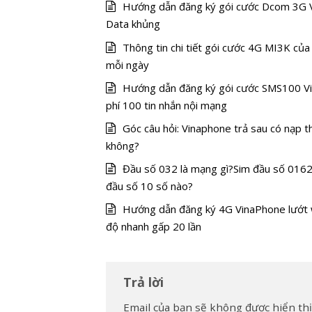
Hướng dẫn đăng ký gói cước Dcom 3G V
Data khủng
Thông tin chi tiết gói cước 4G MI3K của 
mỗi ngày
Hướng dẫn đăng ký gói cước SMS100 Vi
phí 100 tin nhắn nội mạng
Góc câu hỏi: Vinaphone trả sau có nạp 
không?
Đầu số 032 là mạng gì?Sim đầu số 0162
đầu số 10 số nào?
Hướng dẫn đăng ký 4G VinaPhone lướt
độ nhanh gấp 20 lần
Trả lời
Email của bạn sẽ không được hiển thị