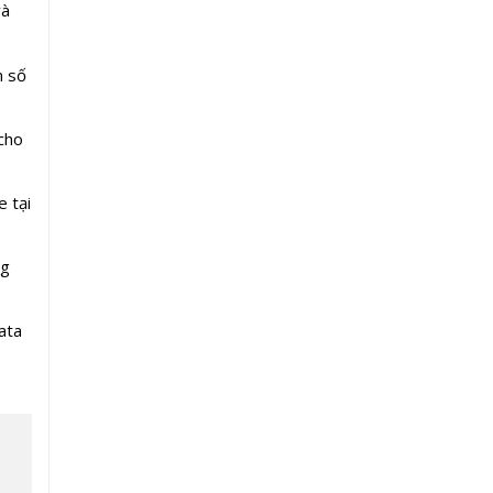
và
m số
cho
e tại
ng
ata