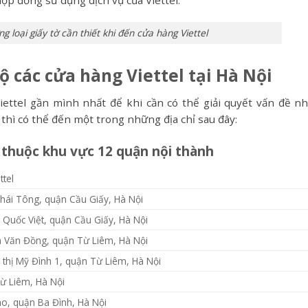
ợp đồng sử dụng dịch vụ của Viettel.
 loại giấy tờ cần thiết khi đến cửa hàng Viettel
bộ các cửa hàng Viettel tại Hà Nội
iettel gần mình nhất để khi cần có thể giải quyết vấn đề n
thì có thể đến một trong những địa chỉ sau đây:
i thuộc khu vực 12 quận nội thành
ttel
hái Tông, quận Cầu Giấy, Hà Nội
Quốc Việt, quận Cầu Giấy, Hà Nội
 Văn Đồng, quận Từ Liêm, Hà Nội
 thị Mỹ Đình 1, quận Từ Liêm, Hà Nội
ừ Liêm, Hà Nội
o, quận Ba Đình, Hà Nội