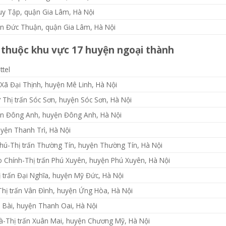
y Tập, quận Gia Lâm, Hà Nội
n Đức Thuận, quận Gia Lâm, Hà Nội
i thuộc khu vực 17 huyện ngoại thành
ttel
Xã Đại Thịnh, huyện Mê Linh, Hà Nội
 Thị trấn Sóc Sơn, huyện Sóc Sơn, Hà Nội
ấn Đông Anh, huyện Đông Anh, Hà Nội
yện Thanh Trì, Hà Nội
hú-Thị trấn Thường Tín, huyện Thường Tín, Hà Nội
o Chính-Thị trấn Phú Xuyên, huyện Phú Xuyên, Hà Nội
 trấn Đại Nghĩa, huyện Mỹ Đức, Hà Nội
Thị trấn Vân Đình, huyện Ứng Hòa, Hà Nội
m Bài, huyện Thanh Oai, Hà Nội
Hà-Thị trấn Xuân Mai, huyện Chương Mỹ, Hà Nội