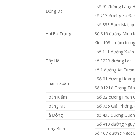
số 91 đường Láng H
Đống Đa
số 213 đường Xã Đàn
số 333 Bạch Mai, q
Hai Bà Trưng
Số 316 đường Minh K
Kiot 108 – nằm trong
số 111 đường Xuân 
Tây Hồ
số 322B đường Lạc L
số 1 đường An Dương
Số 01 đường Hoàng
Thanh Xuân
Số 012 Lê Trọng Tấn
Hoàn Kiếm
Số 32 đường Phan C
Hoàng Mai
Số 735 Giải Phóng,
Hà Đông
số 495 đường Quan
Số 410 đường Nguyễ
Long Biên
Số 167 đường Ngọc L