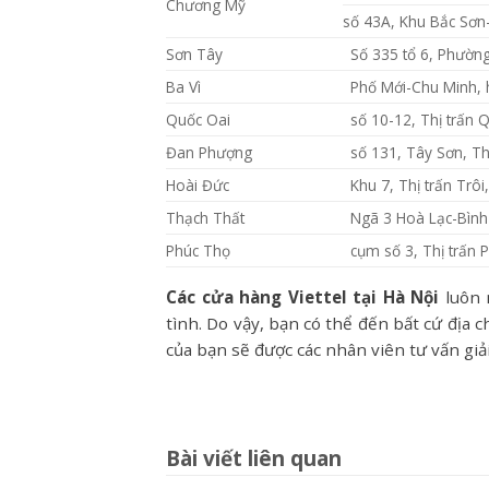
Chương Mỹ
số 43A, Khu Bắc Sơn
Sơn Tây
Số 335 tổ 6, Phườn
Ba Vì
Phố Mới-Chu Minh, 
Quốc Oai
số 10-12, Thị trấn 
Đan Phượng
số 131, Tây Sơn, T
Hoài Đức
Khu 7, Thị trấn Trô
Thạch Thất
Ngã 3 Hoà Lạc-Bình
Phúc Thọ
cụm số 3, Thị trấn 
Các cửa hàng Viettel tại Hà Nội
luôn 
tình. Do vậy, bạn có thể đến bất cứ địa
của bạn sẽ được các nhân viên tư vấn giả
Bài viết liên quan