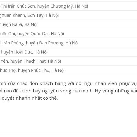
-Thị trấn Chúc Sơn, huyện Chương Mỹ, Hà Nội
g Xuân Khanh, Sơn Tây, Hà Nội
huyện Ba Vì, Hà Nội
Quốc Oai, huyện Quốc Oai, Hà Nội
hị trấn Phùng, huyện Đan Phượng, Hà Nội
i, huyện Hoài Đức, Hà Nội
 Yên, huyện Thạch Thất, Hà Nội
Phúc Thọ, huyện Phúc Thọ, Hà Nội
mở cửa chào đón khách hàng với đội ngũ nhân viên phục vụ
 chỉ nào để trình bày nguyện vọng của mình. Hy vọng những vấ
i quyết nhanh nhất có thể.