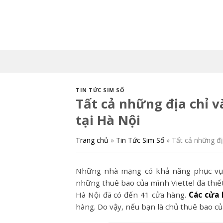
Skip
to
content
TIN TỨC SIM SỐ
Tất cả những địa chỉ v
tại Hà Nội
Trang chủ
»
Tin Tức Sim Số
»
Tất cả những địa
Những nhà mạng có khả năng phục vụ t
những thuê bao của mình Viettel đã thiế
Hà Nội đã có đến 41 cửa hàng.
Các cửa 
hàng. Do vậy, nếu bạn là chủ thuê bao của