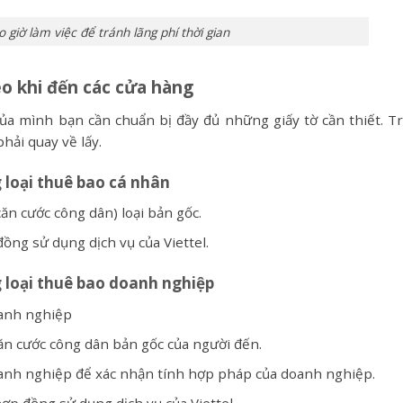
 giờ làm việc để tránh lãng phí thời gian
o khi đến các cửa hàng
a mình bạn cần chuẩn bị đầy đủ những giấy tờ cần thiết. T
phải quay về lấy.
 loại thuê bao cá nhân
n cước công dân) loại bản gốc.
đồng sử dụng dịch vụ của Viettel.
 loại thuê bao doanh nghiệp
oanh nghiệp
n cước công dân bản gốc của người đến.
anh nghiệp để xác nhận tính hợp pháp của doanh nghiệp.