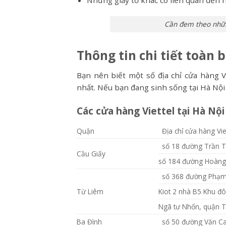
Những giấy tờ khác có liên quan đến h
Cần đem theo những
Thông tin chi tiết toàn 
Bạn nên biết một số địa chỉ cửa hàng V
nhất. Nếu bạn đang sinh sống tại Hà Nội 
Các cửa hàng Viettel tại Hà Nộ
Quận
Địa chỉ cửa hàng Vie
số 18 đường Trần T
Cầu Giấy
số 184 đường Hoàng 
số 368 đường Phạm
Từ Liêm
Kiot 2 nhà B5 Khu đô
Ngã tư Nhổn, quận T
Ba Đình
số 50 đường Văn Ca