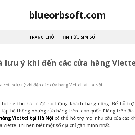
blueorbsoft.com
TRANG CHỦ
TIN TỨC SIM SỐ
à lưu ý khi đến các cửa hàng Viette
 chỉ và lưu ý khi đến các cửa hàng Viettel tại Hà Nội
ốt sẽ thu hút được số lượng khách hàng đông. Để hỗ trợ
t lập hệ thống những cửa hàng trên toàn quốc. Riêng trên địa
hàng Viettel tại Hà Nội
có thể hỗ trợ mọi nhu cầu của các k
 Viettel thì nên biết một số địa chỉ gần mình nhất.