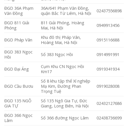
ĐGD 36A Phạm
36A/641 Phạm Văn Đồng,
02437556898
Văn Đồng
quận Bắc Từ Liêm, Hà Nội
ĐGD 811 Giải
811 Giải Phóng, Hoàng
0949913456
Phóng
Mai, Hà Nội
Khu đô thị Pháp Vân,
ĐGD Pháp Vân
0915116688
Hoàng Mai, Hà Nội
ĐGD 383 Ngọc
Số 383 Ngọc Hồi
0914991991
Hồi
Cụm Khu CN Ngọc Hồi
ĐGD Đại Áng
0919341934
Km17
Số 8 khu tập thể Xí nghiệp
ĐGD Cầu Bươu
Mạ Kim, Đường Phan
0919028008
Trọng Tuệ
ĐGD 135 NGÔ
Số 135 Ngô Gia Tự, Đức
02432127686
GIA TỰ
Giang, Long Biên, Hà Nội
ĐGD 366 Ngọc
Số 366 đường Ngọc Lâm
02438736699
Lâm