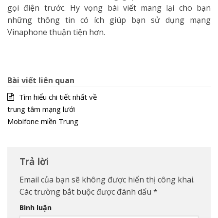
gọi điện trước. Hy vọng bài viết mang lại cho bạn
những thông tin có ích giúp bạn sử dụng mạng
Vinaphone thuận tiện hơn.
Bài viết liên quan
Tìm hiểu chi tiết nhất về
trung tâm mạng lưới
Mobifone miền Trung
Trả lời
Email của bạn sẽ không được hiển thị công khai.
Các trường bắt buộc được đánh dấu
*
Bình luận