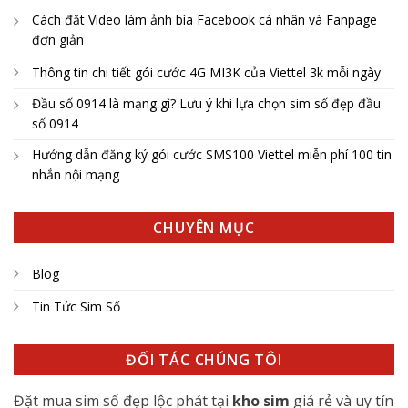
Cách đặt Video làm ảnh bìa Facebook cá nhân và Fanpage
đơn giản
Thông tin chi tiết gói cước 4G MI3K của Viettel 3k mỗi ngày
Đầu số 0914 là mạng gì? Lưu ý khi lựa chọn sim số đẹp đầu
số 0914
Hướng dẫn đăng ký gói cước SMS100 Viettel miễn phí 100 tin
nhắn nội mạng
CHUYÊN MỤC
Blog
Tin Tức Sim Số
ĐỐI TÁC CHÚNG TÔI
Đặt mua sim số đẹp lộc phát tại
kho sim
giá rẻ và uy tín