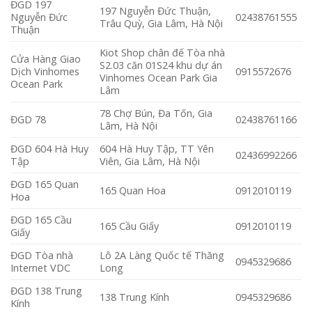
ĐGD 197
197 Nguyễn Đức Thuận,
Nguyễn Đức
02438761555
Trâu Quỳ, Gia Lâm, Hà Nội
Thuận
Kiot Shop chân đế Tòa nhà
Cửa Hàng Giao
S2.03 căn 01S24 khu dự án
Dịch Vinhomes
0915572676
Vinhomes Ocean Park Gia
Ocean Park
Lâm
78 Chợ Bún, Đa Tốn, Gia
ĐGD 78
02438761166
Lâm, Hà Nội
ĐGD 604 Hà Huy
604 Hà Huy Tập, TT Yên
02436992266
Tập
Viên, Gia Lâm, Hà Nội
ĐGD 165 Quan
165 Quan Hoa
0912010119
Hoa
ĐGD 165 Cầu
165 Cầu Giấy
0912010119
Giấy
ĐGD Tòa nhà
Lô 2A Làng Quốc tế Thăng
0945329686
Internet VDC
Long
ĐGD 138 Trung
138 Trung Kính
0945329686
Kính