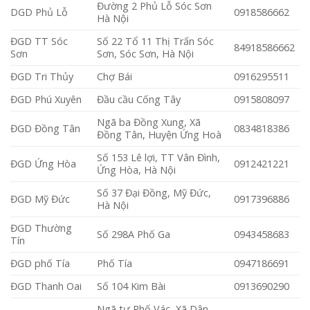
Đường 2 Phủ Lỗ Sóc Sơn
DGD Phủ Lỗ
0918586662
Hà Nội
ĐGD TT Sóc
Số 22 Tổ 11 Thị Trấn Sóc
84918586662
Sơn
Sơn, Sóc Sơn, Hà Nội
ĐGD Tri Thủy
Chợ Bái
0916295511
ĐGD Phú Xuyên
Đầu cầu Cống Tây
0915808097
Ngã ba Đồng Xung, Xã
ĐGD Đồng Tân
0834818386
Đồng Tân, Huyện Ứng Hoà
Số 153 Lê lợi, TT Vân Đình,
ĐGD Ứng Hòa
0912421221
Ứng Hòa, Hà Nội
Số 37 Đại Đồng, Mỹ Đức,
ĐGD Mỹ Đức
0917396886
Hà Nội
ĐGD Thường
Số 298A Phố Ga
0943458683
Tín
ĐGD phố Tía
Phố Tía
0947186691
ĐGD Thanh Oai
Số 104 Kim Bài
0913690290
Ngã tư Phố Vác, Xã Dân