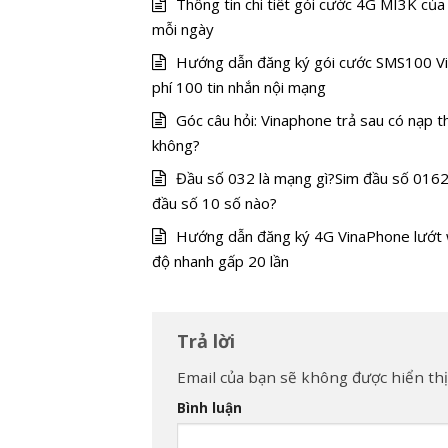
Thông tin chi tiết gói cước 4G MI3K của 
mỗi ngày
Hướng dẫn đăng ký gói cước SMS100 Vi
phí 100 tin nhắn nội mạng
Góc câu hỏi: Vinaphone trả sau có nạp 
không?
Đầu số 032 là mạng gì?Sim đầu số 0162
đầu số 10 số nào?
Hướng dẫn đăng ký 4G VinaPhone lướt
độ nhanh gấp 20 lần
Trả lời
Email của bạn sẽ không được hiển thị
Bình luận