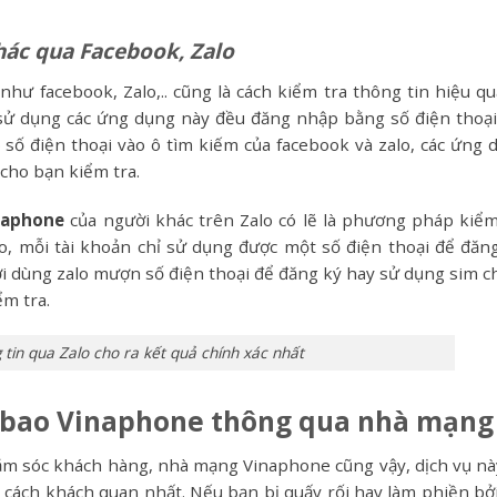
hác qua Facebook, Zalo
như facebook, Zalo,.. cũng là cách kiểm tra thông tin hiệu qu
 sử dụng các ứng dụng này đều đăng nhập bằng số điện thoại
 số điện thoại vào ô tìm kiếm của facebook và zalo, các ứng 
 cho bạn kiểm tra.
naphone
của người khác trên Zalo có lẽ là phương pháp kiểm
lo, mỗi tài khoản chỉ sử dụng được một số điện thoại để đăng
i dùng zalo mượn số điện thoại để đăng ký hay sử dụng sim c
m tra.
 tin qua Zalo cho ra kết quả chính xác nhất
ê bao Vinaphone thông qua nhà mạng
ăm sóc khách hàng, nhà mạng Vinaphone cũng vậy, dịch vụ nà
 cách khách quan nhất. Nếu bạn bị quấy rối hay làm phiền bởi