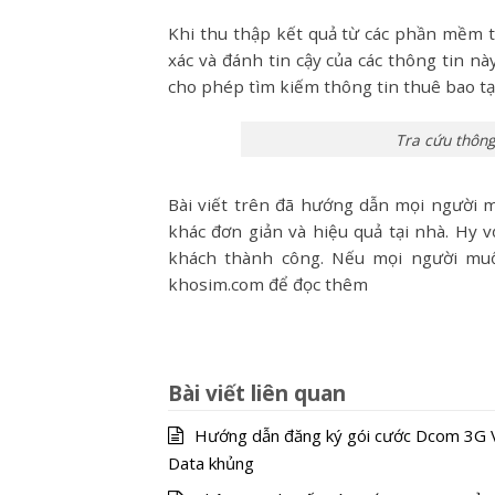
Khi thu thập kết quả từ các phần mềm tr
xác và đánh tin cậy của các thông tin 
cho phép tìm kiếm thông tin thuê bao tạ
Tra cứu thông
Bài viết trên đã hướng dẫn mọi người 
khác đơn giản và hiệu quả tại nhà. Hy v
khách thành công. Nếu mọi người muố
khosim.com để đọc thêm
Bài viết liên quan
Hướng dẫn đăng ký gói cước Dcom 3G V
Data khủng