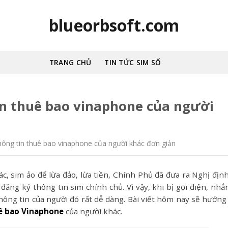
blueorbsoft.com
TRANG CHỦ
TIN TỨC SIM SỐ
in thuê bao vinaphone của người
hông tin thuê bao vinaphone của người khác đơn giản
c, sim ảo để lừa đảo, lừa tiền, Chính Phủ đã đưa ra Nghị định
 đăng ký thông tin sim chính chủ. Vì vậy, khi bị gọi điện, nhắn
thông tin của người đó rất dễ dàng. Bài viết hôm nay sẽ hướng
uê bao Vinaphone
của người khác.