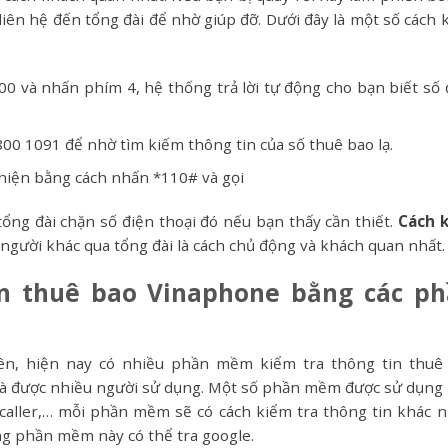
iên hệ đến tổng đài để nhờ giúp đỡ. Dưới đây là một số cách 
00 và nhấn phím 4, hệ thống trả lời tự động cho bạn biết số 
00 1091 để nhờ tìm kiếm thông tin của số thuê bao lạ.
hiện bằng cách nhấn *110# và gọi
tổng đài chặn số điện thoại đó nếu bạn thấy cần thiết.
Cách 
người khác qua tổng đài là cách chủ động và khách quan nhất.
in thuê bao Vinaphone bằng các p
ên, hiện nay có nhiều phần mềm kiểm tra thông tin thuê
 và được nhiều người sử dụng. Một số phần mềm được sử dụng
ecaller,… mỗi phần mềm sẽ có cách kiểm tra thông tin khác n
g phần mềm này có thể tra google.