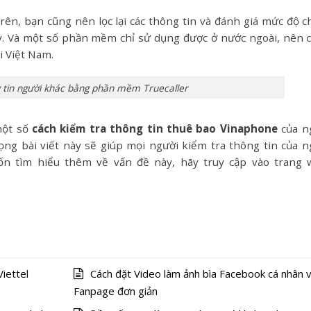
ên, bạn cũng nên lọc lại các thông tin và đánh giá mức độ c
này. Và một số phần mềm chỉ sử dụng được ở nước ngoài, nên 
i Việt Nam.
 tin người khác bằng phần mềm Truecaller
một số
cách kiểm tra thông tin thuê bao Vinaphone
của n
ọng bài viết này sẽ giúp mọi người kiểm tra thông tin của n
n tìm hiểu thêm về vấn đề này, hãy truy cập vào trang 
iettel
Cách đặt Video làm ảnh bìa Facebook cá nhân 
Fanpage đơn giản