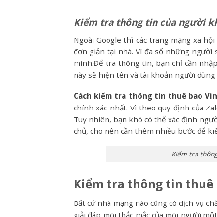
Kiểm tra thông tin của người k
Ngoài Google thì các trang mạng xã hội 
đơn giản tại nhà. Vì đa số những người
mình.Để tra thông tin, bạn chỉ cần nhập
này sẽ hiện tên và tài khoản người dùng
Cách kiểm tra thông tin thuê bao Vi
chính xác nhất. Vì theo quy định của Za
Tuy nhiên, bạn khó có thể xác định ngườ
chủ, cho nên cần thêm nhiều bước để kiể
Kiểm tra thông
Kiểm tra thông tin thu
Bất cứ nhà mạng nào cũng có dịch vụ ch
giải đáp mọi thắc mắc của mọi người một