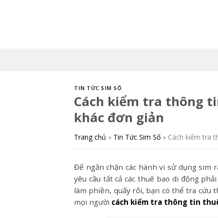
Skip
to
content
TIN TỨC SIM SỐ
Cách kiểm tra thông t
khác đơn giản
Trang chủ
»
Tin Tức Sim Số
»
Cách kiểm tra t
Để ngăn chặn các hành vi sử dụng sim rá
yêu cầu tất cả các thuê bao di động phải
làm phiền, quấy rối, bạn có thể tra cứu 
mọi người
cách kiểm tra thông tin th