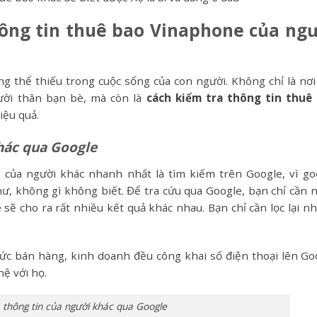
hông tin thuê bao Vinaphone của ng
 thể thiếu trong cuộc sống của con người. Không chỉ là nơi 
người thân bạn bè, mà còn là
cách kiểm tra thông tin thuê
iệu quả.
hác qua Google
 của người khác nhanh nhất là tìm kiếm trên Google, vì go
ư, không gì không biết. Để tra cứu qua Google, bạn chỉ cần 
e sẽ cho ra rất nhiều kết quả khác nhau. Bạn chỉ cần lọc lại n
ức bán hàng, kinh doanh đều công khai số điện thoại lên Go
ệ với họ.
 thông tin của người khác qua Google