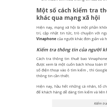
Một số cách kiểm tra t
khác qua mạng xã hội
Hiện nay, mạng xã hội là một phần không
trí, cập nhật tin tức, trò chuyện với 
Vinaphone
của người khác đơn giản và h
Kiểm tra thông tin của người k
Cách tra thông tin thuê bao Vinaphone
được xem là một cuốn bách khoa toàn th
số điện thoại vào ô tìm kiếm , thì Googl
thông tin cần thiết.
Hiện nay, hầu hết những cá nhân, tổ ch
để khách hàng dễ dàng tìm kiếm và liên h
Kiểm tra