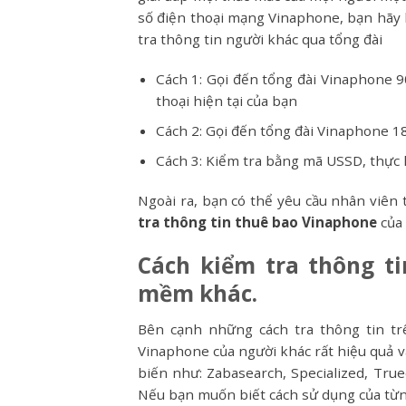
số điện thoại mạng Vinaphone, bạn hãy l
tra thông tin người khác qua tổng đài
Cách 1: Gọi đến tổng đài Vinaphone 9
thoại hiện tại của bạn
Cách 2: Gọi đến tổng đài Vinaphone 18
Cách 3: Kiểm tra bằng mã USSD, thực 
Ngoài ra, bạn có thể yêu cầu nhân viên 
tra thông tin thuê bao Vinaphone
của 
Cách kiểm tra thông t
mềm khác.
Bên cạnh những cách tra thông tin tr
Vinaphone của người khác rất hiệu quả
biến như: Zabasearch, Specialized, Tru
Nếu bạn muốn biết cách sử dụng của từn