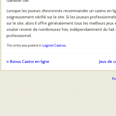
Gambler ciel
Lorsque les joueurs chevronnés recommander un casino en lign
soigneusement vérifié sur le site. Si les joueurs professionnel
sur le site, alors il offre généralement tous les meilleurs jeux 
vouloir revenir de nombreuses fois, indépendamment du fait 
professionnel.
This entry was posted in
Logiciel Casinos
.
«
Bonus Casino en ligne
Jeux de c
Post navigation
Pr