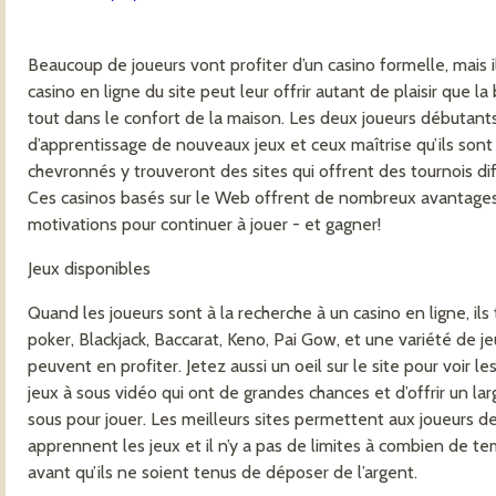
Beaucoup de joueurs vont profiter d’un casino formelle, mais
casino en ligne du site peut leur offrir autant de plaisir que la
tout dans le confort de la maison. Les deux joueurs débutant
d’apprentissage de nouveaux jeux et ceux maîtrise qu’ils sont 
chevronnés y trouveront des sites qui offrent des tournois diffi
Ces casinos basés sur le Web offrent de nombreux avantages
motivations pour continuer à jouer - et gagner!
Jeux disponibles
Quand les joueurs sont à la recherche à un casino en ligne, i
poker, Blackjack, Baccarat, Keno, Pai Gow, et une variété de j
peuvent en profiter. Jetez aussi un oeil sur le site pour voir l
jeux à sous vidéo qui ont de grandes chances et d’offrir un lar
sous pour jouer. Les meilleurs sites permettent aux joueurs de 
apprennent les jeux et il n’y a pas de limites à combien de tem
avant qu’ils ne soient tenus de déposer de l’argent.