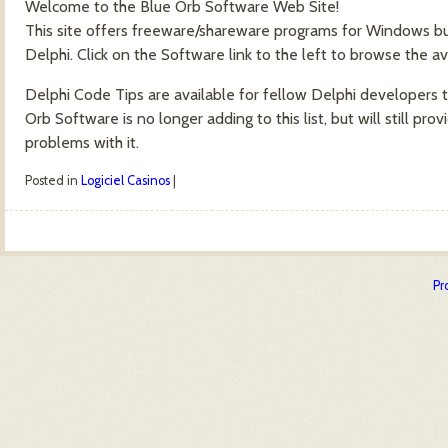
Welcome to the Blue Orb Software Web Site!
This site offers freeware/shareware programs for Windows bu
Delphi. Click on the Software link to the left to browse the av
Delphi Code Tips are available for fellow Delphi developers 
Orb Software is no longer adding to this list, but will still p
problems with it.
Posted in
Logiciel Casinos
|
Post navigation
Pr