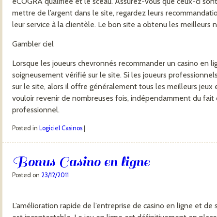
eCOGRA qualifiée et le sceau. Assurez-vous que ceux-ci sont
mettre de l’argent dans le site, regardez leurs recommandation
leur service à la clientèle. Le bon site a obtenu les meilleur
Gambler ciel
Lorsque les joueurs chevronnés recommander un casino en lign
soigneusement vérifié sur le site. Si les joueurs professionnel
sur le site, alors il offre généralement tous les meilleurs jeux 
vouloir revenir de nombreuses fois, indépendamment du fait 
professionnel.
Posted in
Logiciel Casinos
|
Bonus Casino en ligne
Posted on
23/12/2011
L’amélioration rapide de l’entreprise de casino en ligne et d