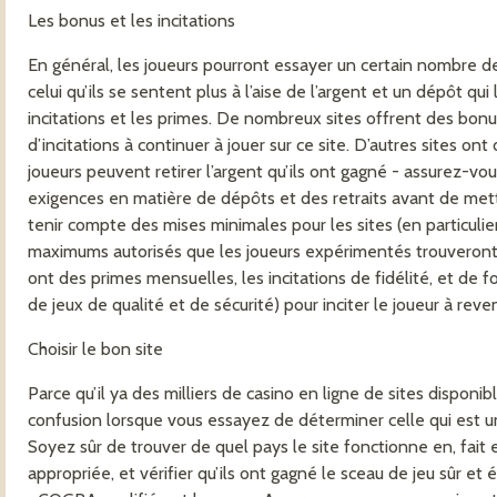
Les bonus et les incitations
En général, les joueurs pourront essayer un certain nombre d
celui qu’ils se sentent plus à l’aise de l’argent et un dépôt qui
incitations et les primes. De nombreux sites offrent des bon
d’incitations à continuer à jouer sur ce site. D’autres sites on
joueurs peuvent retirer l’argent qu’ils ont gagné - assurez-vo
exigences en matière de dépôts et des retraits avant de mettr
tenir compte des mises minimales pour les sites (en particulier
maximums autorisés que les joueurs expérimentés trouveront pl
ont des primes mensuelles, les incitations de fidélité, et de f
de jeux de qualité et de sécurité) pour inciter le joueur à reveni
Choisir le bon site
Parce qu’il ya des milliers de casino en ligne de sites disponibl
confusion lorsque vous essayez de déterminer celle qui est un
Soyez sûr de trouver de quel pays le site fonctionne en, fait e
appropriée, et vérifier qu’ils ont gagné le sceau de jeu sûr et é