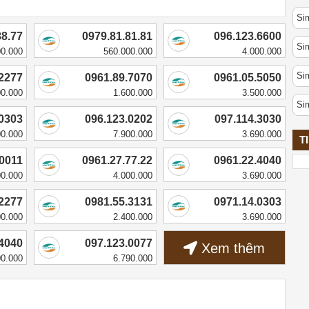
Sim
88.77
0979.81.81.81
096.123.6600
Si
00.000
560.000.000
4.000.000
Si
.2277
0961.89.7070
0961.05.5050
00.000
1.600.000
3.500.000
Si
.0303
096.123.0202
097.114.3030
00.000
7.900.000
3.690.000
T
.0011
0961.27.77.22
0961.22.4040
00.000
4.000.000
3.690.000
.2277
0981.55.3131
0971.14.0303
00.000
2.400.000
3.690.000
.4040
097.123.0077
Xem thêm
00.000
6.790.000