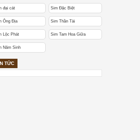
 đại cát
Sim Đặc Biệt
m Ông Địa
Sim Thần Tài
m Lộc Phát
Sim Tam Hoa Giữa
m Năm Sinh
IN TỨC