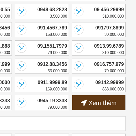
00.55
0949.68.2828
09.456.29999
00.000
3.500.000
310.000.000
.3456
091.4567.789
091797.8899
00.000
158.000.000
30.000.000
1.888
09.1551.7979
0913.99.6789
00.000
79.000.000
310.000.000
7.999
0912.88.3456
0916.757.979
00.000
63.000.000
79.000.000
.0000
0911.9999.89
09142.99999
00.000
169.000.000
888.000.000
.3333
0945.19.3333
Xem thêm
00.000
79.000.000