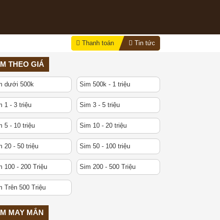
Thanh toán
Tin tức
IM THEO GIÁ
m dưới 500k
Sim 500k - 1 triệu
 1 - 3 triệu
Sim 3 - 5 triệu
 5 - 10 triệu
Sim 10 - 20 triệu
 20 - 50 triệu
Sim 50 - 100 triệu
 100 - 200 Triệu
Sim 200 - 500 Triệu
m Trên 500 Triệu
IM MAY MẮN