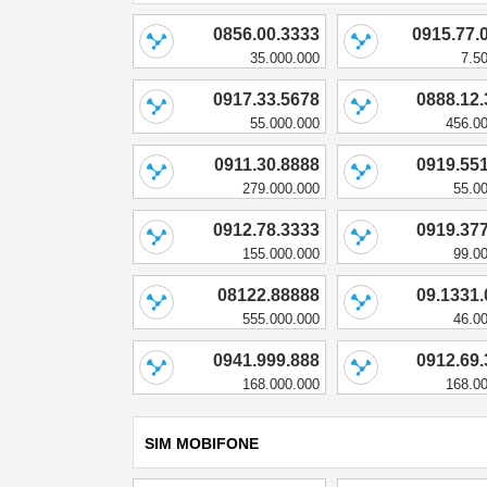
0856.00.3333
0915.77.
35.000.000
7.5
0917.33.5678
0888.12
55.000.000
456.0
0911.30.8888
0919.55
279.000.000
55.0
0912.78.3333
0919.37
155.000.000
99.0
08122.88888
09.1331
555.000.000
46.0
0941.999.888
0912.69
168.000.000
168.0
SIM MOBIFONE