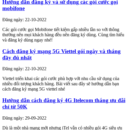
Hướng dẫn đăng ký và sử dụng các gói cước gọi
mobifone
Đăng ngày: 22-10-2022
Các gói cước gọi Mobifone tiết kiệm gấp nhiều lần so với thông
thường nên mọi khách hàng đều nên đăng ký dùng. Cùng tìm hiểu
và đăng ký dùng ngay nhé!
Cách đăng ký mạng 5G Viettel gói ngày và tháng
đầy đủ nhất
Đăng ngày: 22-10-2022
Viettel triển khai các gói cước phù hợp với nhu cầu sử dụng của
nhiều đối tượng khách hàng. Bài viết sau đây sẽ hướng dẫn bạn
cách đăng ký mạng 5G viettel nhé
Hướng dẫn cách đăng ký 4G Itelecom tháng ưu đãi
chỉ từ 50K
Đăng ngày: 29-09-2022
Dù là một nhà mạng mới nhưng iTel vẫn có nhiều gói 4G siêu ưu