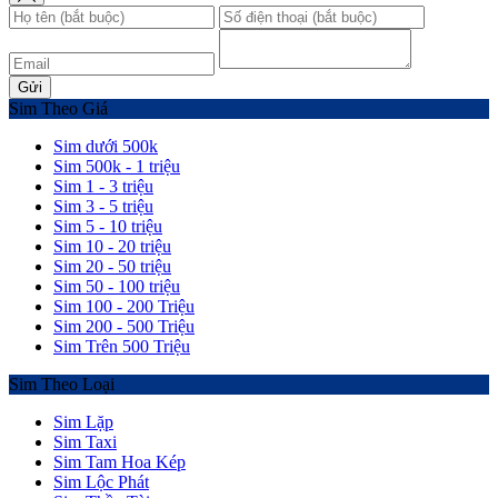
Gửi
Sim Theo Giá
Sim dưới 500k
Sim 500k - 1 triệu
Sim 1 - 3 triệu
Sim 3 - 5 triệu
Sim 5 - 10 triệu
Sim 10 - 20 triệu
Sim 20 - 50 triệu
Sim 50 - 100 triệu
Sim 100 - 200 Triệu
Sim 200 - 500 Triệu
Sim Trên 500 Triệu
Sim Theo Loại
Sim Lặp
Sim Taxi
Sim Tam Hoa Kép
Sim Lộc Phát