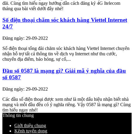
đãi. Cùng tìm hiểu ngay hướng dẫn cách đăng ký 4G Itelecom
tháng qua bài viết dưới đây nhé!
Số điện thoại chăm sóc khách hàng Viettel Internet
24/7
Đăng ngày: 29-09-2022
Số điện thoại tổng đài chăm sóc khách hàng Viettel Internet chuyên
nhận hỗ trợ tất cả thông tin về dịch vụ Internet như thu cước,
chuyển địa điểm, báo hỏng, sự cố,...
Đầu số 0587 là mạng gì? Giải mã ý nghĩa của đầu
số 0587
Đăng ngày: 29-09-2022
Các đầu số điện thoại được xem như là một dấu hiệu nhận biết nhà
mạng và mỗi đầu đều có ý nghĩa riêng. Vậy 0587 là mạng gì? Cùng
tìm hiểu ngay nhé!
Thông tin chung
Giới thiệu chung
Kênh tuyển dụng