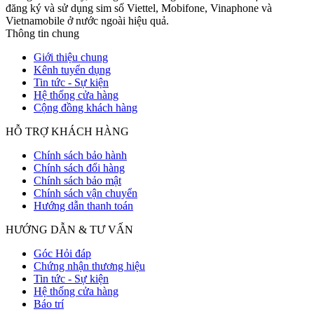
đăng ký và sử dụng sim số Viettel, Mobifone, Vinaphone và
Vietnamobile ở nước ngoài hiệu quả.
Thông tin chung
Giới thiệu chung
Kênh tuyển dụng
Tin tức - Sự kiện
Hệ thống cửa hàng
Cộng đồng khách hàng
HỖ TRỢ KHÁCH HÀNG
Chính sách bảo hành
Chính sách đổi hàng
Chính sách bảo mật
Chính sách vận chuyển
Hướng dẫn thanh toán
HƯỚNG DẪN & TƯ VẤN
Góc Hỏi đáp
Chứng nhận thương hiệu
Tin tức - Sự kiện
Hệ thống cửa hàng
Báo trí