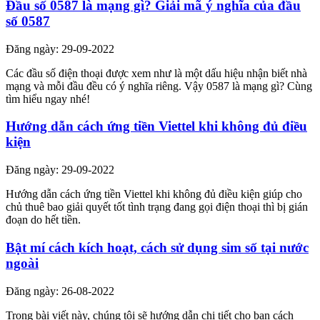
Đầu số 0587 là mạng gì? Giải mã ý nghĩa của đầu
số 0587
Đăng ngày: 29-09-2022
Các đầu số điện thoại được xem như là một dấu hiệu nhận biết nhà
mạng và mỗi đầu đều có ý nghĩa riêng. Vậy 0587 là mạng gì? Cùng
tìm hiểu ngay nhé!
Hướng dẫn cách ứng tiền Viettel khi không đủ điều
kiện
Đăng ngày: 29-09-2022
Hướng dẫn cách ứng tiền Viettel khi không đủ điều kiện giúp cho
chủ thuê bao giải quyết tốt tình trạng đang gọi điện thoại thì bị gián
đoạn do hết tiền.
Bật mí cách kích hoạt, cách sử dụng sim số tại nước
ngoài
Đăng ngày: 26-08-2022
Trong bài viết này, chúng tôi sẽ hướng dẫn chi tiết cho bạn cách