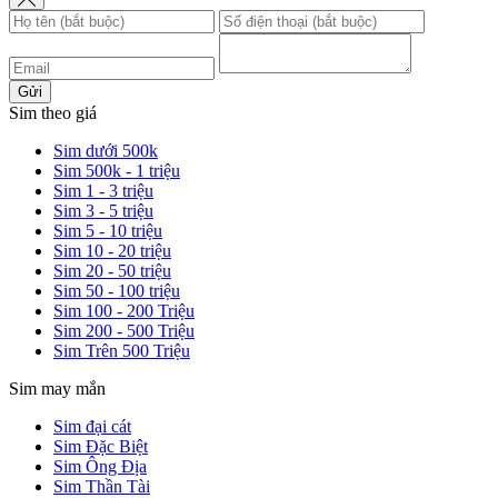
Gửi
Sim theo giá
Sim dưới 500k
Sim 500k - 1 triệu
Sim 1 - 3 triệu
Sim 3 - 5 triệu
Sim 5 - 10 triệu
Sim 10 - 20 triệu
Sim 20 - 50 triệu
Sim 50 - 100 triệu
Sim 100 - 200 Triệu
Sim 200 - 500 Triệu
Sim Trên 500 Triệu
Sim may mắn
Sim đại cát
Sim Đặc Biệt
Sim Ông Địa
Sim Thần Tài