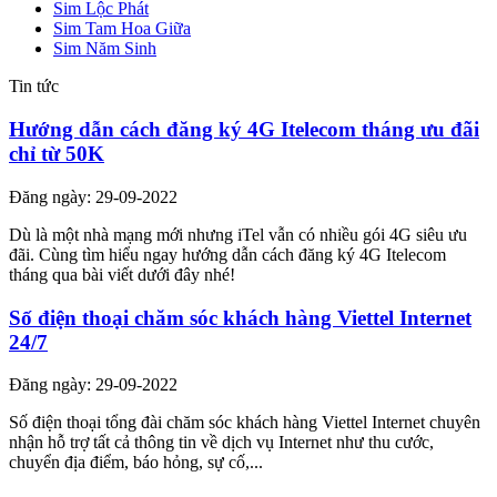
Sim Lộc Phát
Sim Tam Hoa Giữa
Sim Năm Sinh
Tin tức
Hướng dẫn cách đăng ký 4G Itelecom tháng ưu đãi
chỉ từ 50K
Đăng ngày: 29-09-2022
Dù là một nhà mạng mới nhưng iTel vẫn có nhiều gói 4G siêu ưu
đãi. Cùng tìm hiểu ngay hướng dẫn cách đăng ký 4G Itelecom
tháng qua bài viết dưới đây nhé!
Số điện thoại chăm sóc khách hàng Viettel Internet
24/7
Đăng ngày: 29-09-2022
Số điện thoại tổng đài chăm sóc khách hàng Viettel Internet chuyên
nhận hỗ trợ tất cả thông tin về dịch vụ Internet như thu cước,
chuyển địa điểm, báo hỏng, sự cố,...