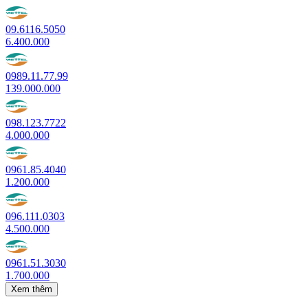
09.6116.5050
6.400.000
0989.11.77.99
139.000.000
098.123.7722
4.000.000
0961.85.4040
1.200.000
096.111.0303
4.500.000
0961.51.3030
1.700.000
Xem thêm