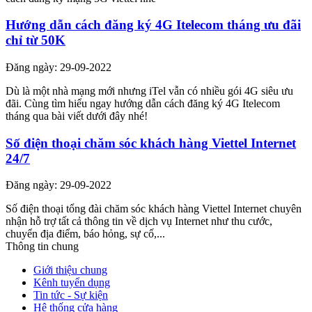
Hướng dẫn cách đăng ký 4G Itelecom tháng ưu đãi
chỉ từ 50K
Đăng ngày: 29-09-2022
Dù là một nhà mạng mới nhưng iTel vẫn có nhiều gói 4G siêu ưu
đãi. Cùng tìm hiểu ngay hướng dẫn cách đăng ký 4G Itelecom
tháng qua bài viết dưới đây nhé!
Số điện thoại chăm sóc khách hàng Viettel Internet
24/7
Đăng ngày: 29-09-2022
Số điện thoại tổng đài chăm sóc khách hàng Viettel Internet chuyên
nhận hỗ trợ tất cả thông tin về dịch vụ Internet như thu cước,
chuyển địa điểm, báo hỏng, sự cố,...
Thông tin chung
Giới thiệu chung
Kênh tuyển dụng
Tin tức - Sự kiện
Hệ thống cửa hàng