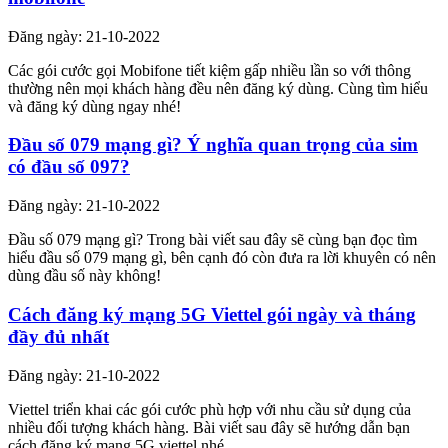
Đăng ngày: 21-10-2022
Các gói cước gọi Mobifone tiết kiệm gấp nhiều lần so với thông
thường nên mọi khách hàng đều nên đăng ký dùng. Cùng tìm hiểu
và đăng ký dùng ngay nhé!
Đầu số 079 mạng gì? Ý nghĩa quan trọng của sim
có đầu số 097?
Đăng ngày: 21-10-2022
Đầu số 079 mạng gì? Trong bài viết sau đây sẽ cùng bạn đọc tìm
hiểu đầu số 079 mạng gì, bên cạnh đó còn đưa ra lời khuyên có nên
dùng đầu số này không!
Cách đăng ký mạng 5G Viettel gói ngày và tháng
đầy đủ nhất
Đăng ngày: 21-10-2022
Viettel triển khai các gói cước phù hợp với nhu cầu sử dụng của
nhiều đối tượng khách hàng. Bài viết sau đây sẽ hướng dẫn bạn
cách đăng ký mạng 5G viettel nhé