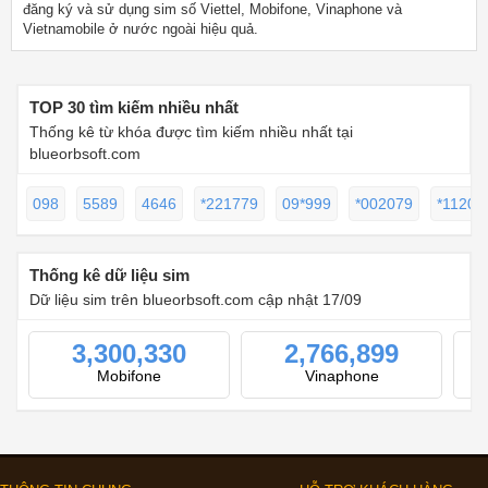
đăng ký và sử dụng sim số Viettel, Mobifone, Vinaphone và
Vietnamobile ở nước ngoài hiệu quả.
TOP 30 tìm kiếm nhiều nhất
Thống kê từ khóa được tìm kiếm nhiều nhất tại
blueorbsoft.com
098
5589
4646
*221779
09*999
*002079
*11202
Thống kê dữ liệu sim
Dữ liệu sim trên blueorbsoft.com cập nhật 17/09
3,300,330
2,766,899
Mobifone
Vinaphone