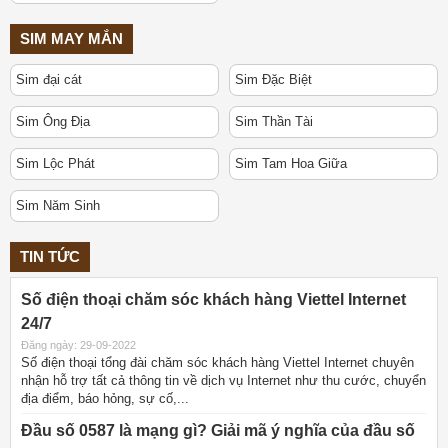
SIM MAY MẮN
Sim đại cát
Sim Đặc Biệt
Sim Ông Địa
Sim Thần Tài
Sim Lộc Phát
Sim Tam Hoa Giữa
Sim Năm Sinh
TIN TỨC
Số điện thoại chăm sóc khách hàng Viettel Internet
24/7
Đăng ngày: 29-09-2022
Số điện thoại tổng đài chăm sóc khách hàng Viettel Internet chuyên
nhận hỗ trợ tất cả thông tin về dịch vụ Internet như thu cước, chuyển
địa điểm, báo hỏng, sự cố,...
Đầu số 0587 là mạng gì? Giải mã ý nghĩa của đầu số