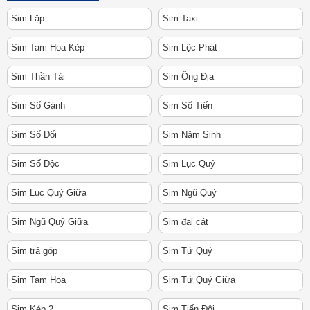
Sim Lặp
Sim Taxi
Sim Tam Hoa Kép
Sim Lộc Phát
Sim Thần Tài
Sim Ông Địa
Sim Số Gánh
Sim Số Tiến
Sim Số Đối
Sim Năm Sinh
Sim Số Độc
Sim Lục Quý
Sim Lục Quý Giữa
Sim Ngũ Quý
Sim Ngũ Quý Giữa
Sim đại cát
Sim trả góp
Sim Tứ Quý
Sim Tam Hoa
Sim Tứ Quý Giữa
Sim Kép 2
Sim Tiến Đôi